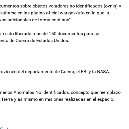
cumentos sobre objetos voladores no identificados (ovnis) y
sultarse en las página oficial war.gov/ufo en la que la
vos adicionales de forma continua".
han sido liberado más de 150 documentos para se
ento de Guerra de Estados Unidos.
ovienen del departamento de Guerra, el FBI y la NASA,
menos Anómalos No Identificados, concepto que reemplazó
la Tierra y asimismo en misiones realizadas en el espacio.