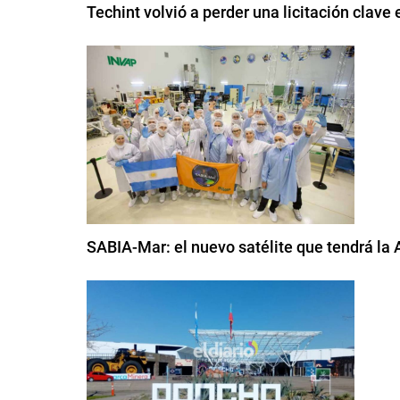
Techint volvió a perder una licitación clav
SABIA-Mar: el nuevo satélite que tendrá la 