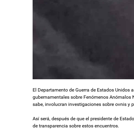
El Departamento de Guerra de Estados Unidos an
gubernamentales sobre Fenómenos Anómalos No I
sabe, involucran investigaciones sobre ovnis y po
Así será, después de que el presidente de Estad
de transparencia sobre estos encuentros.