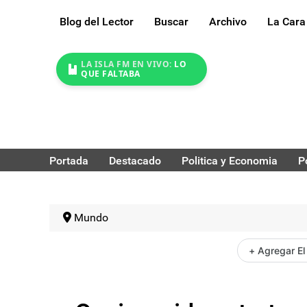
Blog del Lector
Buscar
Archivo
La Cara
LA ISLA FM EN VIVO:
LO
QUE FALTABA
Portada
Destacado
Politica y Economia
P
Mundo
+ Agregar El