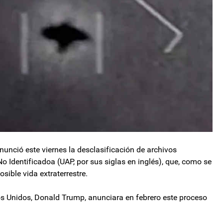
unció este viernes la desclasificación de archivos
dentificadoa (UAP, por sus siglas en inglés), que, como se
sible vida extraterrestre.
os Unidos, Donald Trump, anunciara en febrero este proceso