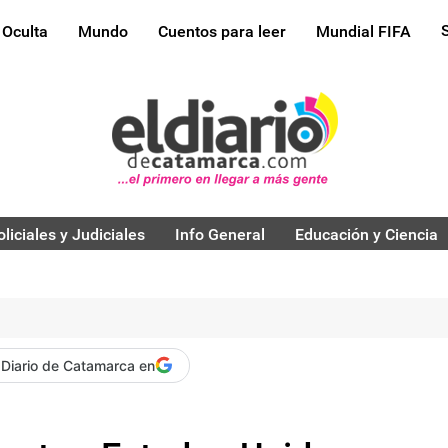
 Oculta
Mundo
Cuentos para leer
Mundial FIFA
oliciales y Judiciales
Info General
Educación y Ciencia
 Diario de Catamarca en