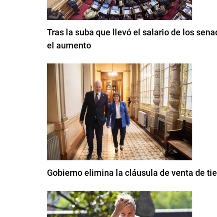
Tras la suba que llevó el salario de los sen
el aumento
Gobierno elimina la cláusula de venta de ti