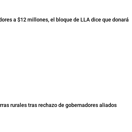
adores a $12 millones, el bloque de LLA dice que donará
erras rurales tras rechazo de gobernadores aliados