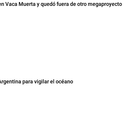
e en Vaca Muerta y quedó fuera de otro megaproyecto
Argentina para vigilar el océano