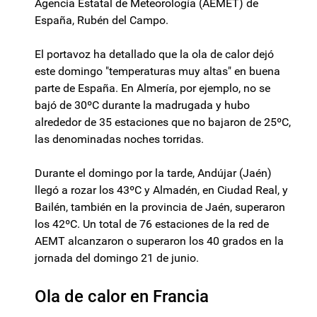
Agencia Estatal de Meteorología (AEMET) de
España, Rubén del Campo.
El portavoz ha detallado que la ola de calor dejó
este domingo "temperaturas muy altas" en buena
parte de España. En Almería, por ejemplo, no se
bajó de 30ºC durante la madrugada y hubo
alrededor de 35 estaciones que no bajaron de 25ºC,
las denominadas noches torridas.
Durante el domingo por la tarde, Andújar (Jaén)
llegó a rozar los 43ºC y Almadén, en Ciudad Real, y
Bailén, también en la provincia de Jaén, superaron
los 42ºC. Un total de 76 estaciones de la red de
AEMT alcanzaron o superaron los 40 grados en la
jornada del domingo 21 de junio.
Ola de calor en Francia