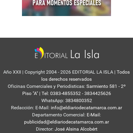
Año XXII | Copyright 2004 - 2026 EDITORIAL LA ISLA
| Todos
los derechos reservados
Oficinas Comerciales y Periodisticas:
Sarmiento 581 - 2º
Piso "A" | Tel: 0383-4855352 - 3834425626
WhatsApp:
3834800352
Redacción: E-Mail:
info@eldiariodecatamarca.com.ar
Departamento Comercial:
E-Mail:
publicidad@eldiariodecatamarca.com.ar
Director:
José Alsina Alcobért