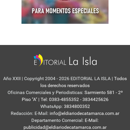
Año XXII | Copyright 2004 - 2026 EDITORIAL LA ISLA
| Todos
los derechos reservados
Oficinas Comerciales y Periodisticas:
Sarmiento 581 - 2º
Piso "A" | Tel: 0383-4855352 - 3834425626
WhatsApp:
3834800352
Redacción: E-Mail:
info@eldiariodecatamarca.com.ar
Departamento Comercial:
E-Mail:
publicidad@eldiariodecatamarca.com.ar