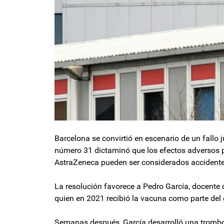
Barcelona se convirtió en escenario de un fallo 
número 31 dictaminó que los efectos adversos 
AstraZeneca pueden ser considerados accidente 
La resolución favorece a Pedro García, docente de
quien en 2021 recibió la vacuna como parte del
Semanas después, García desarrolló una trombo