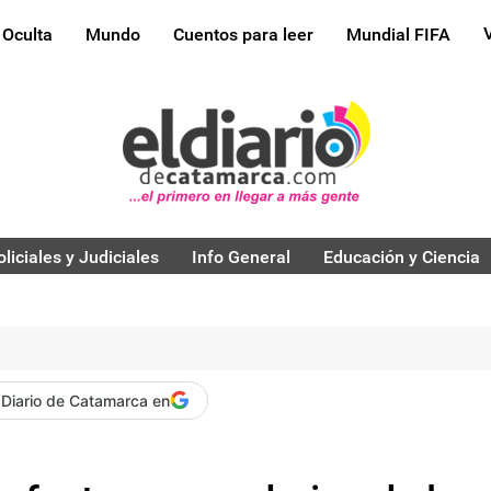
 Oculta
Mundo
Cuentos para leer
Mundial FIFA
oliciales y Judiciales
Info General
Educación y Ciencia
 Diario de Catamarca en