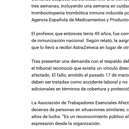
tres semanas, incluyendo una semana en cuidad
trombocitopenia trombótica inmune inducida por
Agencia Española de Medicamentos y Productos
El profesor, que entonces tenía 45 años, fue c
de inmunización nacional. Según relató, la asign
que lo llevó a recibir AstraZeneca en lugar de ot
Tras presentar una demanda con el respaldo del 
el tribunal reconoció que existía un vínculo dire
afectado. El fallo, emitido el pasado 17 de mar
deben ser tratadas como accidente laboral y n
adicionales en términos de cobertura y protecció
La Asociación de Trabajadores Esenciales Afec
decenas de personas en situaciones similares, ce
años de lucha. “Es un reconocimiento público al 
expresaron desde la organización.