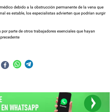
 médico debido a la obstrucción permanente de la vena que
l es estable, los especialistas advierten que podrían surgir
s por parte de otros trabajadores esenciales que hayan
n precedente