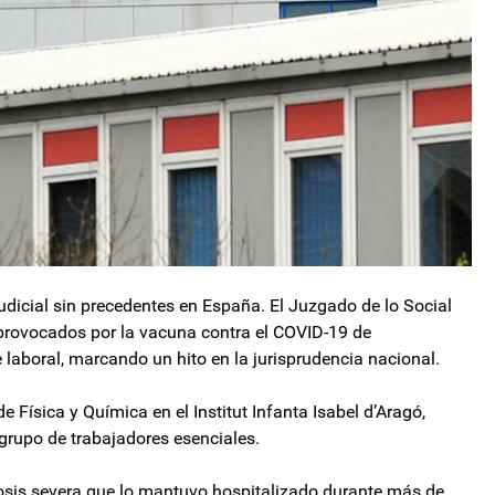
judicial sin precedentes en España. El Juzgado de lo Social
provocados por la vacuna contra el COVID-19 de
laboral, marcando un hito en la jurisprudencia nacional.
 Física y Química en el Institut Infanta Isabel d’Aragó,
 grupo de trabajadores esenciales.
sis severa que lo mantuvo hospitalizado durante más de