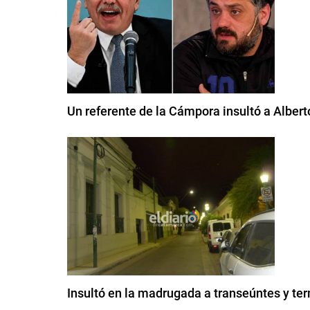
Un referente de la Cámpora insultó a Albert
Insultó en la madrugada a transeúntes y te