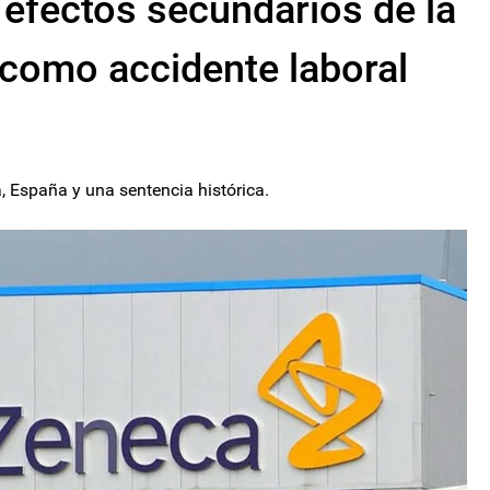
 efectos secundarios de la
como accidente laboral
, España y una sentencia histórica.