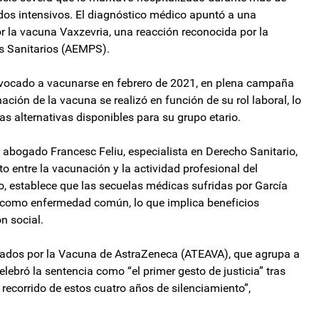
os intensivos. El diagnóstico médico apuntó a una
 la vacuna Vaxzevria, una reacción reconocida por la
 Sanitarios (AEMPS).
onvocado a vacunarse en febrero de 2021, en plena campaña
ación de la vacuna se realizó en función de su rol laboral, lo
ras alternativas disponibles para su grupo etario.
abogado Francesc Feliu, especialista en Derecho Sanitario,
cto entre la vacunación y la actividad profesional del
zo, establece que las secuelas médicas sufridas por García
o como enfermedad común, lo que implica beneficios
n social.
tados por la Vacuna de AstraZeneca (ATEAVA), que agrupa a
lebró la sentencia como “el primer gesto de justicia” tras
recorrido de estos cuatro años de silenciamiento”,