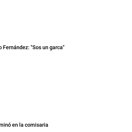
o Fernández: "Sos un garca"
rminó en la comisaria