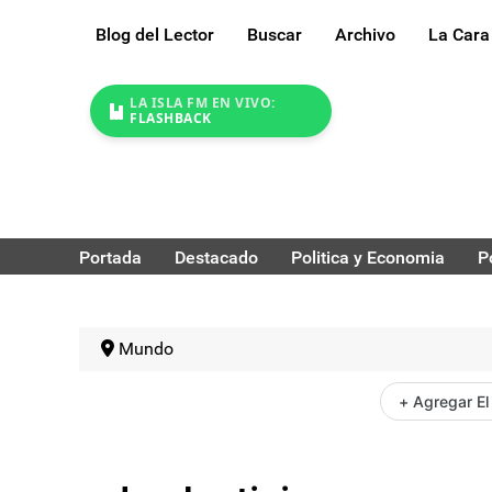
Blog del Lector
Buscar
Archivo
La Cara
LA ISLA FM EN VIVO:
FLASHBACK
Portada
Destacado
Politica y Economia
P
Mundo
+ Agregar El