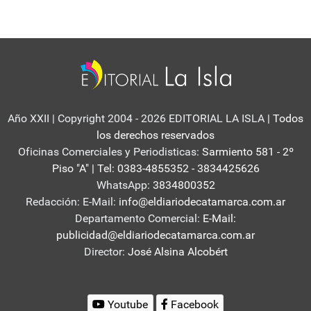
Año XXII | Copyright 2004 - 2026 EDITORIAL LA ISLA
| Todos
los derechos reservados
Oficinas Comerciales y Periodisticas:
Sarmiento 581 - 2º
Piso "A" | Tel: 0383-4855352 - 3834425626
WhatsApp:
3834800352
Redacción: E-Mail:
info@eldiariodecatamarca.com.ar
Departamento Comercial:
E-Mail:
publicidad@eldiariodecatamarca.com.ar
Director:
José Alsina Alcobért
Youtube
Facebook