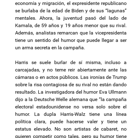
economía y migración, el expresidente republicano
se burlaba de la edad de Biden y de sus “lagunas”
mentales. Ahora, la juventud pasó del lado de
Kamala, de 59 años y 19 años menor que su rival.
Además, analistas remarcan que la vicepresidenta
tiene un sentido del humor que puede llegar a ser
un arma secreta en la campaña.
Harris se suele burlar de sí misma, incluso a
carcajadas, y no teme reir abiertamente ante las
cámaras o en actos públicos. Las ironías de Trump
sobre la risa contagiosa de su rival no están dando
resultado. La investigadora del humor Eva Ullmann
dijo a la Deutsche Welle alemana que “la campaña
electoral estadounidense no versa solo sobre el
humor. La dupla Harris-Walz tiene una línea
política clara, puede hacerse valer y tiene un
estatus elevado. No son artistas de cabaret, no
quieren competir como tales, pero su humor tiene