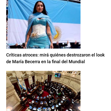
Críticas atroces: mirá quiénes destrozaron el look
de María Becerra en la final del Mundial