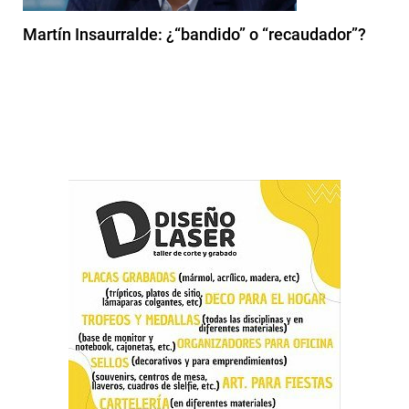
Martín Insaurralde: ¿“bandido” o “recaudador”?