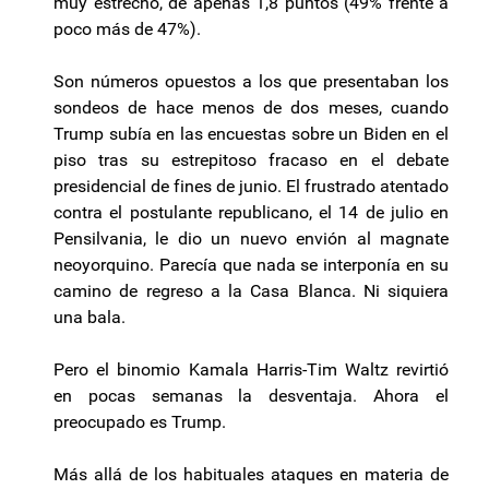
muy estrecho, de apenas 1,8 puntos (49% frente a
poco más de 47%).
Son números opuestos a los que presentaban los
sondeos de hace menos de dos meses, cuando
Trump subía en las encuestas sobre un Biden en el
piso tras su estrepitoso fracaso en el debate
presidencial de fines de junio. El frustrado atentado
contra el postulante republicano, el 14 de julio en
Pensilvania, le dio un nuevo envión al magnate
neoyorquino. Parecía que nada se interponía en su
camino de regreso a la Casa Blanca. Ni siquiera
una bala.
Pero el binomio Kamala Harris-Tim Waltz revirtió
en pocas semanas la desventaja. Ahora el
preocupado es Trump.
Más allá de los habituales ataques en materia de