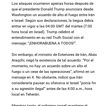
Los ataques ocurrieron apenas horas después de
que el presidente Donald Trump anunciara desde
Washington un acuerdo de alto el fuego entre Irán
e Israel. Según sus declaraciones, la tregua debía
entrar en vigor a las 04:00 GMT del martes (7:00
hora local en Israel). Trump celebró el
entendimiento en su red Truth Social con el
mensaje: “¡ENHORABUENA A TODOS!”.
Sin embargo, el ministro de Exteriores de Irán, Abás
Araqchí, negó la existencia de tal acuerdo. “Por el
momento, no hay un acuerdo sobre un alto el
fuego o un cese de las operaciones”, afirmó en un
mensaje en X. No obstante, indicó que Irán
consideraría pausar su ofensiva si Israel “ponía fin
a su agresión ilegal” antes de las 4:00 a.m., hora
local en Teherán.
Mientras tanto, el gobierno israelí mantiene el