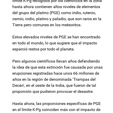
límite K-Pg recogidos por los científicos en la zona
hasta ahora contienen altos niveles de elementos
del grupo del platino (PGE) como iridio, rutenio,
osmio, rodio, platino y paladio, que son raros en la
Tierra pero comunes en los meteoritos.
Estos elevados niveles de PGE se han encontrado
en todo el mundo, lo que sugiere que el impacto
esparció restos por todo el planeta.
Pero algunos científicos llevan años defendiendo
la idea de que esta extinción fue causada por unas
erupciones registradas hace unos 66 millones de
años en la región de denominada 'Trampas del
Decán', en el oeste de la India, que fueron de tal
proporción que pudieron provocar el desastre.
Hasta ahora, las proporciones específicas de PGE
en el límite K-Pg coinciden más con el impacto de