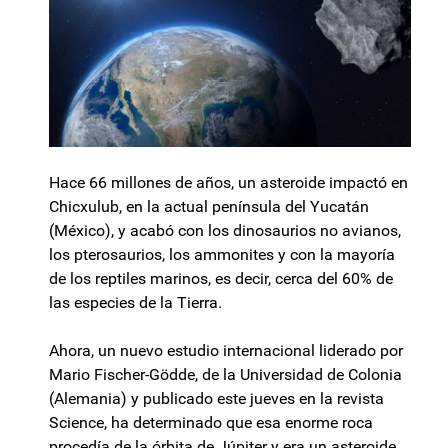
Hace 66 millones de años, un asteroide impactó en
Chicxulub, en la actual península del Yucatán
(México), y acabó con los dinosaurios no avianos,
los pterosaurios, los ammonites y con la mayoría
de los reptiles marinos, es decir, cerca del 60% de
las especies de la Tierra.
Ahora, un nuevo estudio internacional liderado por
Mario Fischer-Gödde, de la Universidad de Colonia
(Alemania) y publicado este jueves en la revista
Science, ha determinado que esa enorme roca
procedía de la órbita de Júpiter y era un asteroide