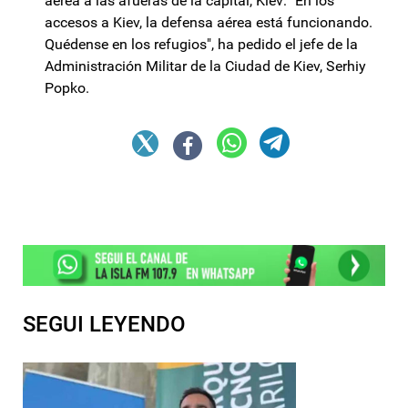
aérea a las afueras de la capital, Kiev: "En los
accesos a Kiev, la defensa aérea está funcionando.
Quédense en los refugios", ha pedido el jefe de la
Administración Militar de la Ciudad de Kiev, Serhiy
Popko.
SEGUI LEYENDO