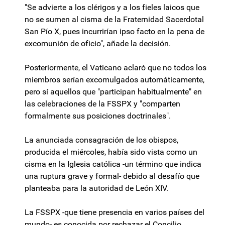
"Se advierte a los clérigos y a los fieles laicos que
no se sumen al cisma de la Fraternidad Sacerdotal
San Pío X, pues incurrirían ipso facto en la pena de
excomunión de oficio", añade la decisión.
Posteriormente, el Vaticano aclaró que no todos los
miembros serían excomulgados automáticamente,
pero sí aquellos que "participan habitualmente" en
las celebraciones de la FSSPX y "comparten
formalmente sus posiciones doctrinales".
La anunciada consagración de los obispos,
producida el miércoles, había sido vista como un
cisma en la Iglesia católica -un término que indica
una ruptura grave y formal- debido al desafío que
planteaba para la autoridad de León XIV.
La FSSPX -que tiene presencia en varios países del
mundo- es conocida por rechazar el Concilio