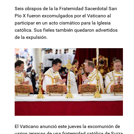
Seis obispos de la la Fraternidad Sacerdotal San
Pío X fueron excomulgados por el Vaticano al
participar en un acto cismático para la Iglesia
católica. Sus fieles también quedaron advertidos
de la expulsión.
El Vaticano anunció este jueves la excomunión de
varios jerarcas de una fraternidad católica de Suiza