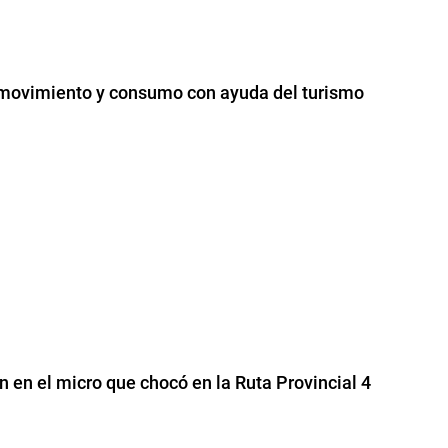
 movimiento y consumo con ayuda del turismo
 en el micro que chocó en la Ruta Provincial 4