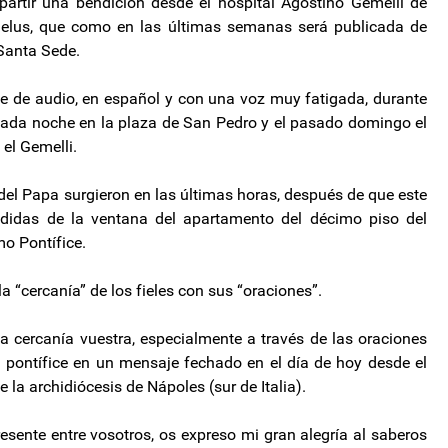
partir una bendición desde el hospital Agostino Gemelli de
gelus, que como en las últimas semanas será publicada de
 Santa Sede.
e de audio, en español y con una voz muy fatigada, durante
 cada noche en la plaza de San Pedro y el pasado domingo el
 el Gemelli.
el Papa surgieron en las últimas horas, después de que este
edidas de la ventana del apartamento del décimo piso del
mo Pontífice.
a “cercanía” de los fieles con sus “oraciones”.
ta cercanía vuestra, especialmente a través de las oraciones
pontífice en un mensaje fechado en el día de hoy desde el
e la archidiócesis de Nápoles (sur de Italia).
esente entre vosotros, os expreso mi gran alegría al saberos