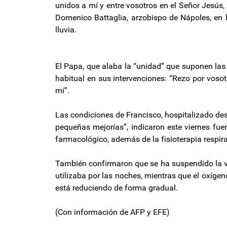
unidos a mí y entre vosotros en el Señor Jesús,
Domenico Battaglia, arzobispo de Nápoles, en 
lluvia.
El Papa, que alaba la “unidad” que suponen las
habitual en sus intervenciones: “Rezo por voso
mí”.
Las condiciones de Francisco, hospitalizado des
pequeñas mejorías”, indicaron este viernes fue
farmacológico, además de la fisioterapia respira
También confirmaron que se ha suspendido la v
utilizaba por las noches, mientras que el oxígen
está reduciendo de forma gradual.
(Con información de AFP y EFE)