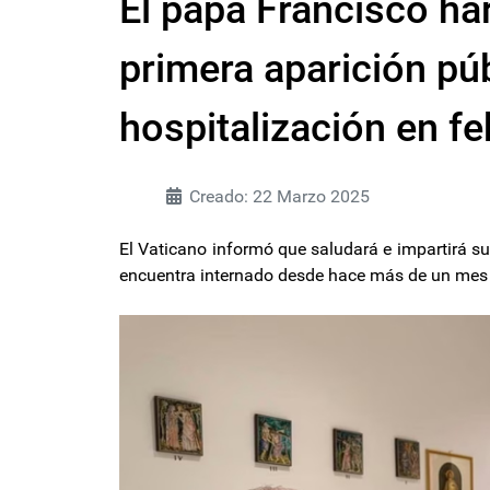
El papa Francisco ha
primera aparición pú
hospitalización en fe
Creado: 22 Marzo 2025
El Vaticano informó que saludará e impartirá s
encuentra internado desde hace más de un mes