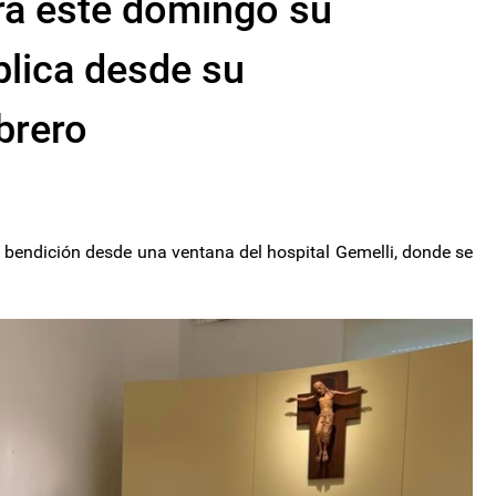
rá este domingo su
blica desde su
brero
u bendición desde una ventana del hospital Gemelli, donde se