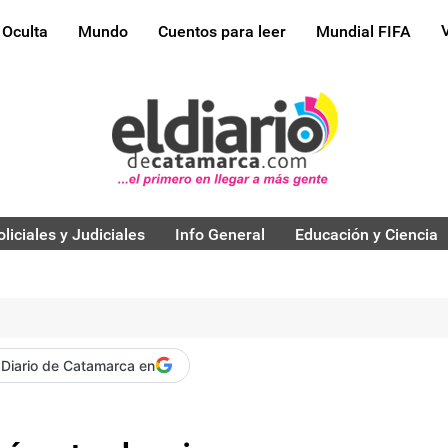
 Oculta
Mundo
Cuentos para leer
Mundial FIFA
oliciales y Judiciales
Info General
Educación y Ciencia
 Diario de Catamarca en