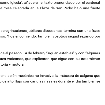
 como Iglesia”, añade en el texto pronunciado por el cardenal
la misa celebrada en la Plaza de San Pedro bajo una fuerte
 peregrinaciones jubilares diocesanas, termina con una frase
tros. Y os encomiendo: también vosotros seguid rezando por
de el pasado 14 de febrero, “siguen estables” y con “algunas
ntes vaticanas, que explicaron que sigue con su tratamiento
toria y motora.
entilación mecánica no invasiva, la máscara de oxígeno que
o de alto flujo con cánulas nasales durante el día también se