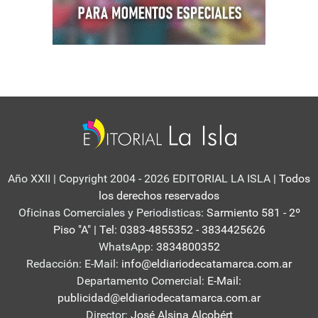
Año XXII | Copyright 2004 - 2026 EDITORIAL LA ISLA
| Todos
los derechos reservados
Oficinas Comerciales y Periodisticas:
Sarmiento 581 - 2º
Piso "A" | Tel: 0383-4855352 - 3834425626
WhatsApp:
3834800352
Redacción: E-Mail:
info@eldiariodecatamarca.com.ar
Departamento Comercial:
E-Mail:
publicidad@eldiariodecatamarca.com.ar
Director:
José Alsina Alcobért