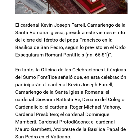
El cardenal Kevin Joseph Farrell, Camarlengo de la
Santa Romana Iglesia, presidirá este viernes el rito
del cierre del féretro del papa Francisco en la
Basílica de San Pedro, según lo previsto en el Ordo
Exsequiarum Romani Pontificis (nn. 66-81)”.
En tanto, la Oficina de las Celebraciones Litúrgicas
del Sumo Pontífice señaló que, en esta celebración
participarán el cardenal Kevin Joseph Farrell,
Camarlengo de la Santa Iglesia Romana; el
cardenal Giovanni Battista Re, Decano del Colegio
Cardenalicio; el cardenal Roger Michael Mahony,
Cardenal Presbítero; el cardenal Dominique
Mamberti, Cardenal Protodiácono; el cardenal
Mauro Gambetti, Arcipreste de la Basílica Papal de
San Pedro en el Vaticano.