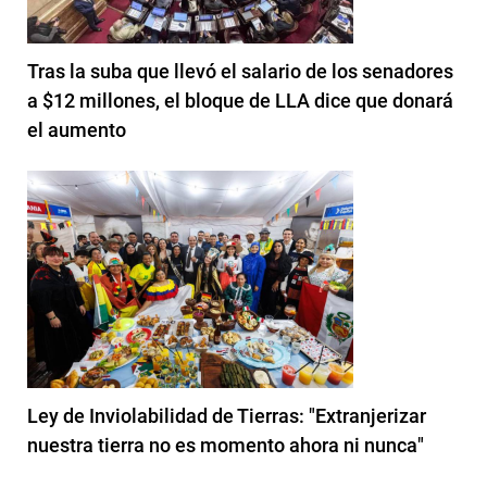
Tras la suba que llevó el salario de los senadores
a $12 millones, el bloque de LLA dice que donará
el aumento
Ley de Inviolabilidad de Tierras: "Extranjerizar
nuestra tierra no es momento ahora ni nunca"