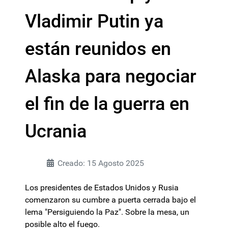
Vladimir Putin ya
están reunidos en
Alaska para negociar
el fin de la guerra en
Ucrania
Creado: 15 Agosto 2025
Los presidentes de Estados Unidos y Rusia
comenzaron su cumbre a puerta cerrada bajo el
lema "Persiguiendo la Paz". Sobre la mesa, un
posible alto el fuego.