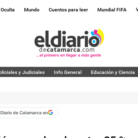
 Oculta
Mundo
Cuentos para leer
Mundial FIFA
oliciales y Judiciales
Info General
Educación y Ciencia
 Diario de Catamarca en