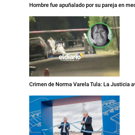
Hombre fue apuñalado por su pareja en med
Crimen de Norma Varela Tula: La Justicia a