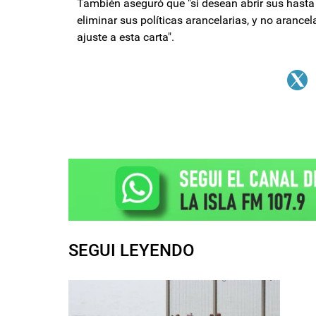
También aseguró que "si desean abrir sus hast
eliminar sus políticas arancelarias, y no arance
ajuste a esta carta".
SEGUI LEYENDO