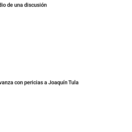
io de una discusión
vanza con pericias a Joaquín Tula