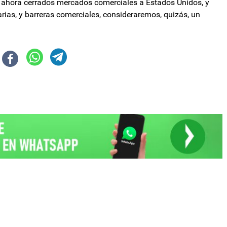
a ahora cerrados mercados comerciales a Estados Unidos, y
larias, y barreras comerciales, consideraremos, quizás, un