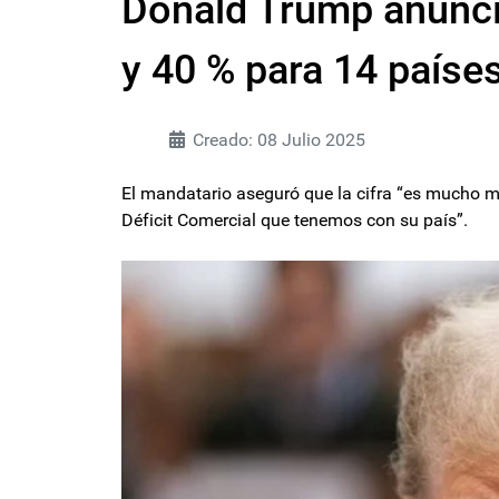
Donald Trump anunci
y 40 % para 14 paíse
Creado: 08 Julio 2025
El mandatario aseguró que la cifra “es mucho me
Déficit Comercial que tenemos con su país”.