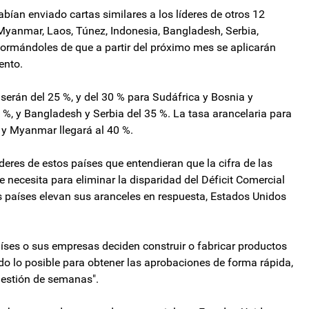
bían enviado cartas similares a los líderes de otros 12
, Myanmar, Laos, Túnez, Indonesia, Bangladesh, Serbia,
formándoles de que a partir del próximo mes se aplicarán
ento.
serán del 25 %, y del 30 % para Sudáfrica y Bosnia y
 %, y Bangladesh y Serbia del 35 %. La tasa arancelaria para
 y Myanmar llegará al 40 %.
líderes de estos países que entendieran que la cifra de las
 necesita para eliminar la disparidad del Déficit Comercial
os países elevan sus aranceles en respuesta, Estados Unidos
íses o sus empresas deciden construir o fabricar productos
o lo posible para obtener las aprobaciones de forma rápida,
cuestión de semanas".