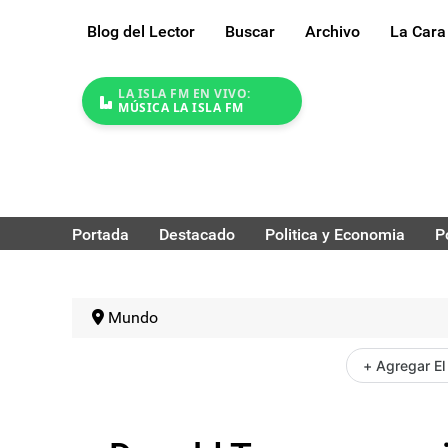
Blog del Lector
Buscar
Archivo
La Cara
LA ISLA FM EN VIVO:
MÚSICA LA ISLA FM
Portada
Destacado
Politica y Economia
P
Mundo
+ Agregar El