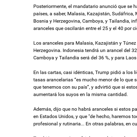
Posteriormente, el mandatario anunció que se ha
países, a saber, Malasia, Kazajistán, Sudáfrica
Bosnia y Herzegovina, Camboya, y Tailandia, in
aranceles que oscilarán entre el 25 y el 40 por ci
Los aranceles para Malasia, Kazajistán y Túnez 
Herzegovina. Indonesia tendrá un arancel del 32
Camboya y Tailandia será del 36 %, y para Laos
En las cartas, casi idénticas, Trump pidió a los 
tasas arancelarias “es mucho menor de lo que se
que tenemos con su país”, y advirtió que si est
aumentará los suyos en la misma cantidad.
Además, dijo que no habrá aranceles si estos pa
en Estados Unidos, y que "de hecho, haremos tod
profesional y rutinaria... En otras palabras, en 