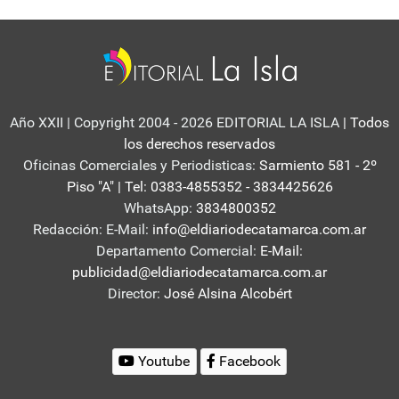
Año XXII | Copyright 2004 - 2026 EDITORIAL LA ISLA
| Todos
los derechos reservados
Oficinas Comerciales y Periodisticas:
Sarmiento 581 - 2º
Piso "A" | Tel: 0383-4855352 - 3834425626
WhatsApp:
3834800352
Redacción: E-Mail:
info@eldiariodecatamarca.com.ar
Departamento Comercial:
E-Mail:
publicidad@eldiariodecatamarca.com.ar
Director:
José Alsina Alcobért
Youtube
Facebook