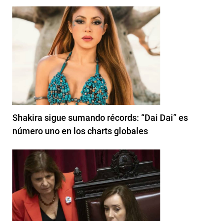
Shakira sigue sumando récords: “Dai Dai” es
número uno en los charts globales