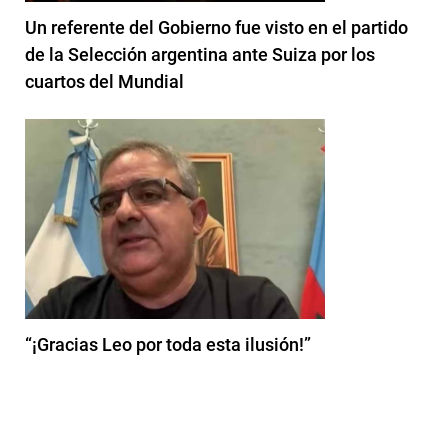
Un referente del Gobierno fue visto en el partido
de la Selección argentina ante Suiza por los
cuartos del Mundial
“¡Gracias Leo por toda esta ilusión!”