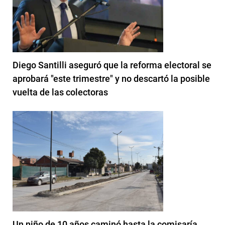
Diego Santilli aseguró que la reforma electoral se
aprobará "este trimestre" y no descartó la posible
vuelta de las colectoras
Un niño de 10 años caminó hasta la comisaría