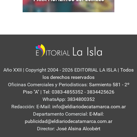
Año XXII | Copyright 2004 - 2026 EDITORIAL LA ISLA
| Todos
los derechos reservados
Oficinas Comerciales y Periodisticas:
Sarmiento 581 - 2º
Piso "A" | Tel: 0383-4855352 - 3834425626
WhatsApp:
3834800352
Redacción: E-Mail:
info@eldiariodecatamarca.com.ar
Departamento Comercial:
E-Mail:
publicidad@eldiariodecatamarca.com.ar
Director:
José Alsina Alcobért