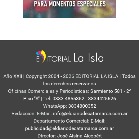
Año XXII | Copyright 2004 - 2026 EDITORIAL LA ISLA
| Todos
los derechos reservados
Oficinas Comerciales y Periodisticas:
Sarmiento 581 - 2º
Piso "A" | Tel: 0383-4855352 - 3834425626
WhatsApp:
3834800352
Redacción: E-Mail:
info@eldiariodecatamarca.com.ar
Departamento Comercial:
E-Mail:
publicidad@eldiariodecatamarca.com.ar
Director:
José Alsina Alcobért