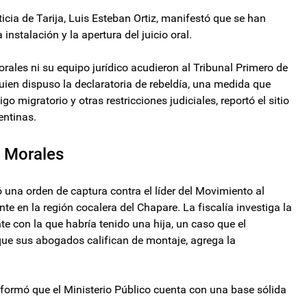
icia de Tarija, Luis Esteban Ortiz, manifestó que se han
instalación y la apertura del juicio oral.
rales ni su equipo jurídico acudieron al Tribunal Primero de
 quien dispuso la declaratoria de rebeldía, una medida que
o migratorio y otras restricciones judiciales, reportó el sitio
entinas.
a Morales
ió una orden de captura contra el líder del Movimiento al
e en la región cocalera del Chapare. La fiscalía investiga la
e con la que habría tenido una hija, un caso que el
ue sus abogados califican de montaje, agrega la
informó que el Ministerio Público cuenta con una base sólida