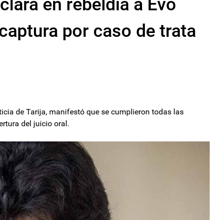
eclara en rebeldía a Evo
captura por caso de trata
icia de Tarija, manifestó que se cumplieron todas las
rtura del juicio oral.