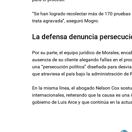
“Se han logrado recolectar más de 170 pruebas 
trata agravada”, aseguró Mogro.
La defensa denuncia persecució
Por su parte, el equipo jurídico de Morales, enc
ausencia de su cliente alegando fallas en el pr
una “persecución política” diseñada para desviar
que atraviesa el país bajo la administración de 
En la misma línea, el abogado Nelson Cox sostuv
internacionales, reiterando que la causa es una i
gobierno de Luis Arce y que continúa en la actua