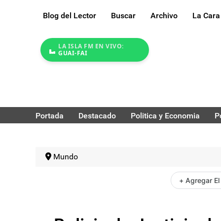
Blog del Lector
Buscar
Archivo
La Cara
LA ISLA FM EN VIVO:
GUAI-FAI
Portada
Destacado
Politica y Economia
P
Mundo
+ Agregar El