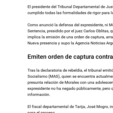
El presidente del Tribunal Departamental de Just
cumplido todas las formalidades de rigor para la 
Como anunció la defensa del expresidente, ni Mo
Sentencia, presidido por el juez Carlos Oblitas,
implica la emisión de una orden de captura, arraig
Nueva presencia y supo la Agencia Noticias Arg
Emiten orden de captura contr
Tras la declaratoria de rebeldía, el tribunal emit
Socialismo (MAS), quien se encuentra actualment
presunta relación de Morales con una adolescent
expresidente no ha negado públicamente, pero q
información.
El fiscal departamental de Tarija, José Mogro, 
para el proceso.