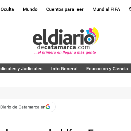
 Oculta
Mundo
Cuentos para leer
Mundial FIFA
oliciales y Judiciales
Info General
Educación y Ciencia
 Diario de Catamarca en