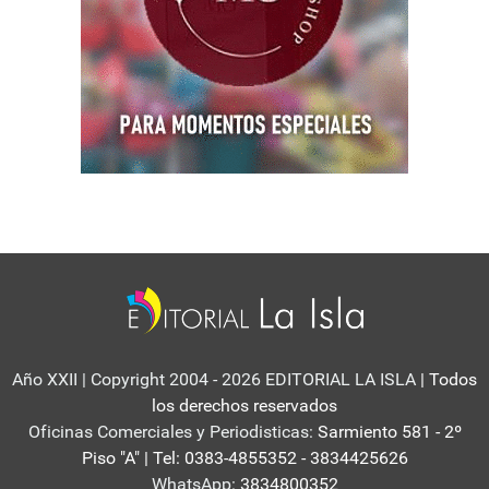
Año XXII | Copyright 2004 - 2026 EDITORIAL LA ISLA
| Todos
los derechos reservados
Oficinas Comerciales y Periodisticas:
Sarmiento 581 - 2º
Piso "A" | Tel: 0383-4855352 - 3834425626
WhatsApp:
3834800352