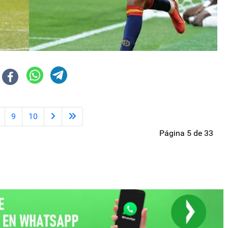
9
10
Página 5 de 33