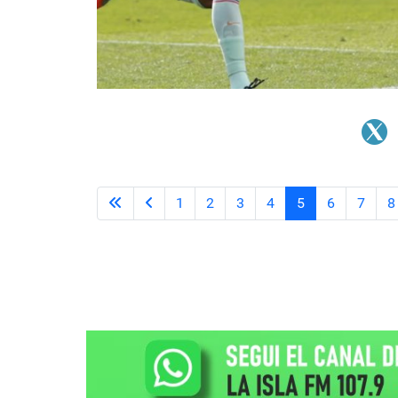
1
2
3
4
5
6
7
8