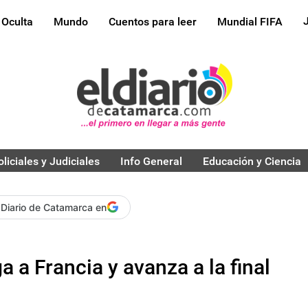
 Oculta
Mundo
Cuentos para leer
Mundial FIFA
oliciales y Judiciales
Info General
Educación y Ciencia
 Diario de Catamarca en
a a Francia y avanza a la final