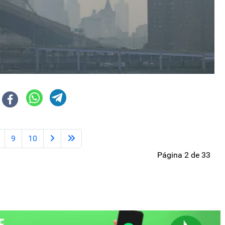
9
10
Página 2 de 33