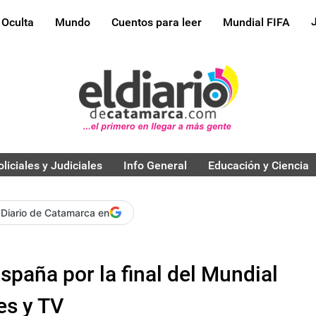
 Oculta
Mundo
Cuentos para leer
Mundial FIFA
oliciales y Judiciales
Info General
Educación y Ciencia
 Diario de Catamarca en
spaña por la final del Mundial
es y TV