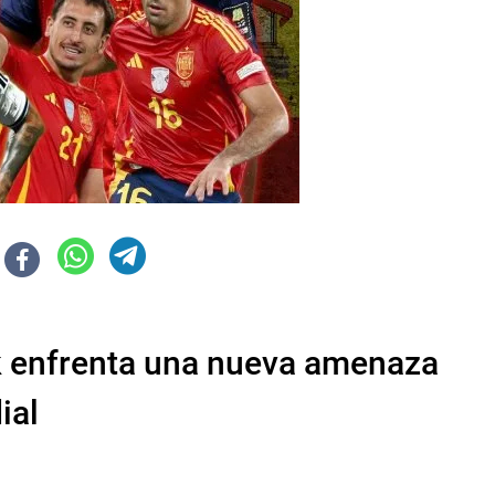
k enfrenta una nueva amenaza
ial