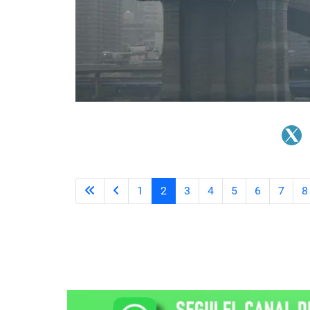
1
2
3
4
5
6
7
8