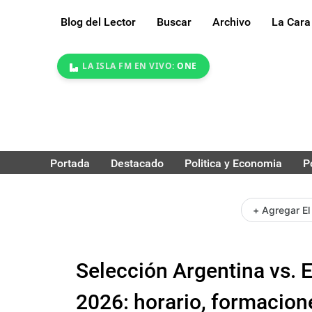
Blog del Lector
Buscar
Archivo
La Cara
LA ISLA FM EN VIVO:
ONE
Portada
Destacado
Politica y Economia
P
+ Agregar El
Selección Argentina vs. E
2026: horario, formacion