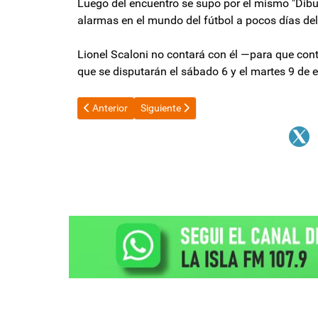
Luego del encuentro se supo por el mismo "Dibu
alarmas en el mundo del fútbol a pocos días del 
Lionel Scaloni no contará con él —para que cont
que se disputarán el sábado 6 y el martes 9 de 
Artículo anterior: Mundial 2026: una supercomputado
Artículo siguiente: Mundial 2026: los re
Anterior
Siguiente