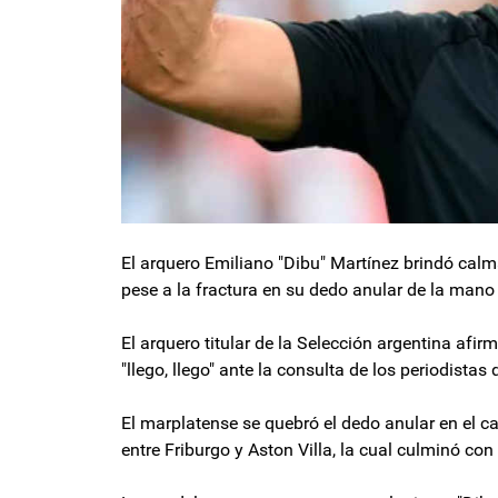
El arquero Emiliano "Dibu" Martínez brindó calm
pese a la fractura en su dedo anular de la mano
El arquero titular de la Selección argentina afir
"llego, llego" ante la consulta de los periodista
El marplatense se quebró el dedo anular en el c
entre Friburgo y Aston Villa, la cual culminó co