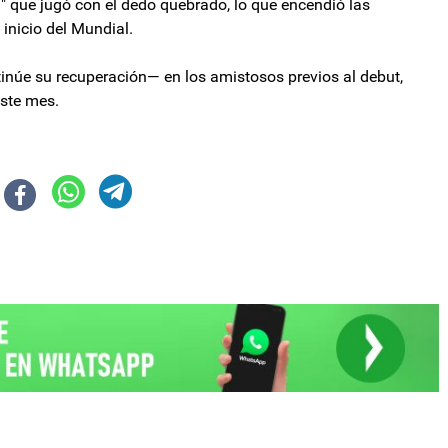
" que jugó con el dedo quebrado, lo que encendió las
inicio del Mundial.
inúe su recuperación— en los amistosos previos al debut,
este mes.
ra reveló qué chances tiene Argentina de ganar la Copa
quisitos que deben cumplir los argentinos para ingresar a México