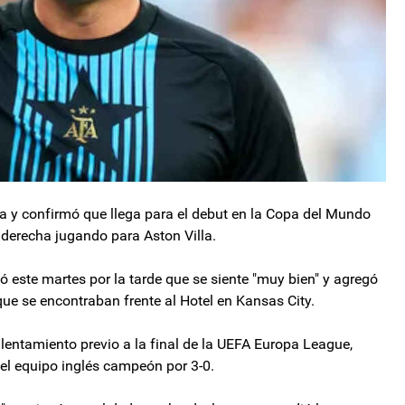
a y confirmó que llega para el debut en la Copa del Mundo
 derecha jugando para Aston Villa.
mó este martes por la tarde que se siente "muy bien" y agregó
s que se encontraban frente al Hotel en Kansas City.
alentamiento previo a la final de la UEFA Europa League,
n el equipo inglés campeón por 3-0.