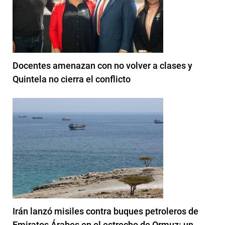
Docentes amenazan con no volver a clases y
Quintela no cierra el conflicto
Irán lanzó misiles contra buques petroleros de
Emiratos Árabes en el estrecho de Ormuz: un