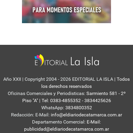
Año XXII | Copyright 2004 - 2026 EDITORIAL LA ISLA
| Todos
los derechos reservados
Oficinas Comerciales y Periodisticas:
Sarmiento 581 - 2º
Piso "A" | Tel: 0383-4855352 - 3834425626
WhatsApp:
3834800352
Redacción: E-Mail:
info@eldiariodecatamarca.com.ar
Departamento Comercial:
E-Mail:
publicidad@eldiariodecatamarca.com.ar