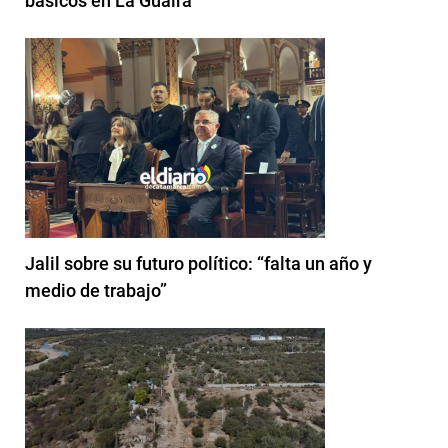
básicos en La Guaira
Jalil sobre su futuro político: “falta un año y
medio de trabajo”