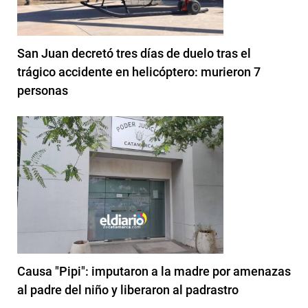
San Juan decretó tres días de duelo tras el
trágico accidente en helicóptero: murieron 7
personas
Causa "Pipi": imputaron a la madre por amenazas
al padre del niño y liberaron al padrastro