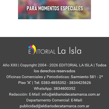
Año XXII | Copyright 2004 - 2026 EDITORIAL LA ISLA
| Todos
los derechos reservados
Oficinas Comerciales y Periodisticas:
Sarmiento 581 - 2º
Piso "A" | Tel: 0383-4855352 - 3834425626
WhatsApp:
3834800352
Redacción: E-Mail:
info@eldiariodecatamarca.com.ar
Departamento Comercial:
E-Mail:
publicidad@eldiariodecatamarca.com.ar