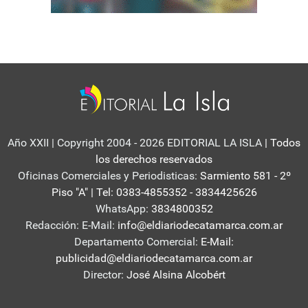
Año XXII | Copyright 2004 - 2026 EDITORIAL LA ISLA
| Todos
los derechos reservados
Oficinas Comerciales y Periodisticas:
Sarmiento 581 - 2º
Piso "A" | Tel: 0383-4855352 - 3834425626
WhatsApp:
3834800352
Redacción: E-Mail:
info@eldiariodecatamarca.com.ar
Departamento Comercial:
E-Mail:
publicidad@eldiariodecatamarca.com.ar
Director:
José Alsina Alcobért