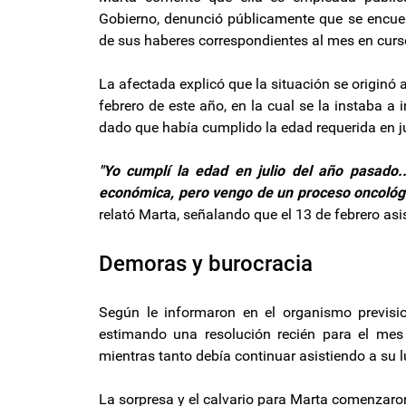
Gobierno, denunció públicamente que se encuent
de sus haberes correspondientes al mes en curs
La afectada explicó que la situación se originó 
febrero de este año, en la cual se la instaba a i
dado que había cumplido la edad requerida en j
"Yo cumplí la edad en julio del año pasado..
económica, pero vengo de un proceso oncológico,
relató Marta, señalando que el 13 de febrero as
Demoras y burocracia
Según le informaron en el organismo previsio
estimando una resolución recién para el mes 
mientras tanto debía continuar asistiendo a su l
La sorpresa y el calvario para Marta comenzaron 