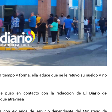
n tiempo y forma, ella aduce que se le retuvo su sueldo y no
se puso en contacto con la redacción de
El Diario de
 que atraviesa
 con 42 años de servicio dependiente del Ministerio de