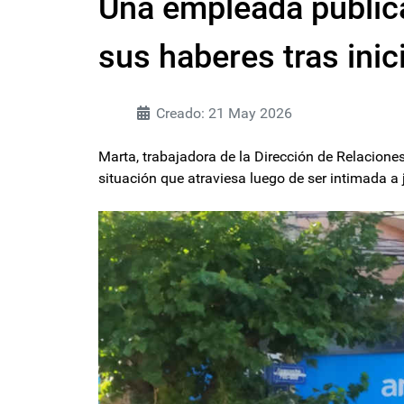
Una empleada públic
sus haberes tras inic
Creado: 21 May 2026
Marta, trabajadora de la Dirección de Relaciones
situación que atraviesa luego de ser intimada a