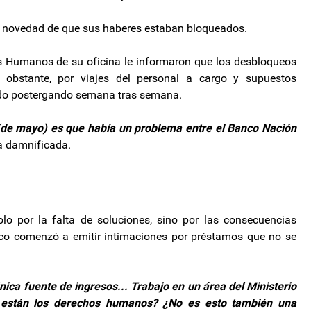
n la novedad de que sus haberes estaban bloqueados.
s Humanos de su oficina le informaron que los desbloqueos
o obstante, por viajes del personal a cargo y supuestos
nido postergando semana tras semana.
 (de mayo) es que había un problema entre el Banco Nación
a damnificada.
lo por la falta de soluciones, sino por las consecuencias
nco comenzó a emitir intimaciones por préstamos que no se
nica fuente de ingresos... Trabajo en un área del Ministerio
están los derechos humanos? ¿No es esto también una