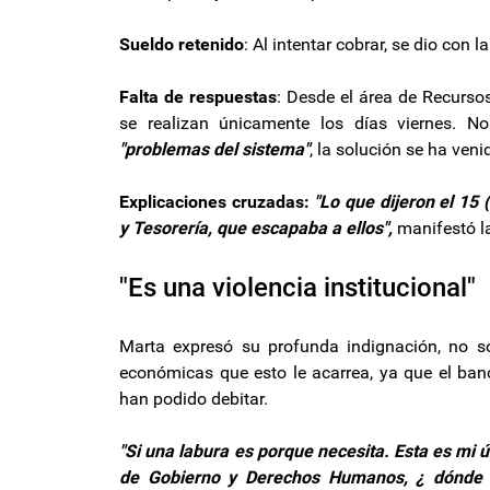
Sueldo retenido
: Al intentar cobrar, se dio co
Falta de respuestas
: Desde el área de Recurso
se realizan únicamente los días viernes. N
"problemas del sistema"
, la solución se ha ve
Explicaciones cruzadas:
"Lo que dijeron el 15
y Tesorería, que escapaba a ellos",
manifestó l
"Es una violencia institucional"
Marta expresó su profunda indignación, no so
económicas que esto le acarrea, ya que el ba
han podido debitar.
"Si una labura es porque necesita. Esta es mi ú
de Gobierno y Derechos Humanos, ¿ dónde 