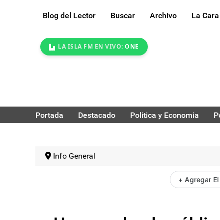
Blog del Lector
Buscar
Archivo
La Cara
LA ISLA FM EN VIVO:
ONE
Portada
Destacado
Politica y Economia
P
Info General
+ Agregar El