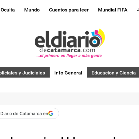
 Oculta
Mundo
Cuentos para leer
Mundial FIFA
oliciales y Judiciales
Info General
Educación y Ciencia
 Diario de Catamarca en