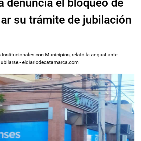
a denuncia el bloqueo de
iar su trámite de jubilación
 Institucionales con Municipios, relató la angustiante
 jubilarse.- eldiariodecatamarca.com