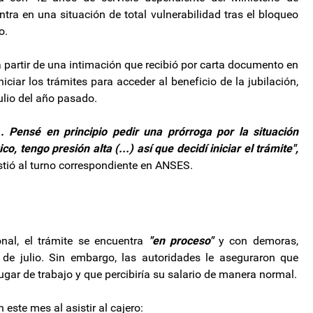
ra en una situación de total vulnerabilidad tras el bloqueo
o.
a partir de una intimación que recibió por carta documento en
niciar los trámites para acceder al beneficio de la jubilación,
ulio del año pasado.
. Pensé en principio pedir una prórroga por la situación
 tengo presión alta (...) así que decidí iniciar el trámite",
istió al turno correspondiente en ANSES.
nal, el trámite se encuentra
"en proceso"
y con demoras,
de julio. Sin embargo, las autoridades le aseguraron que
ugar de trabajo y que percibiría su salario de manera normal.
este mes al asistir al cajero: