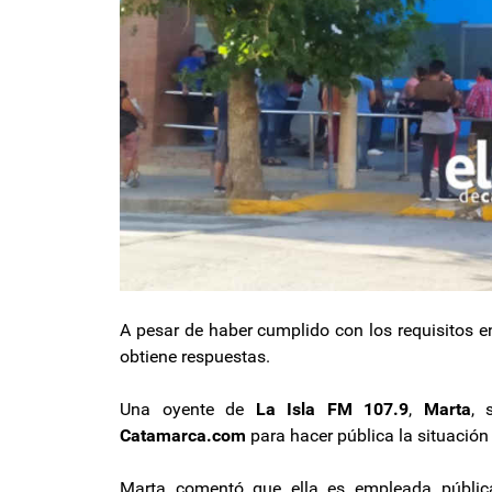
A pesar de haber cumplido con los requisitos e
obtiene respuestas.
Una oyente de
La Isla FM 107.9
,
Marta
, 
Catamarca.com
para hacer pública la situación
Marta comentó que ella es empleada pública