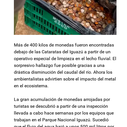
Más de 400 kilos de monedas fueron encontradas
debajo de las Cataratas del Iguazú a partir de un
operativo especial de limpieza en el lecho fluvial. El
sorpresivo hallazgo fue posible gracias a una
drástica disminución del caudal del río. Ahora los
ambientalistas advirtien sobre el impacto del metal
en el ecosistema.
La gran acumulación de monedas arrojadas por
turistas se descubrió a partir de una inspección
llevada a cabo hace semanas por los equipos que
trabajan en el Parque Nacional Iguazú. Sucedió
que el flujo del agua bajó a unos 500 mil litros por