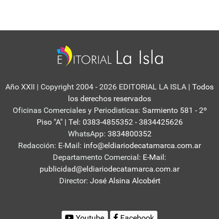
Año XXII | Copyright 2004 - 2026 EDITORIAL LA ISLA
| Todos
los derechos reservados
Oficinas Comerciales y Periodisticas:
Sarmiento 581 - 2º
Piso "A" | Tel: 0383-4855352 - 3834425626
WhatsApp:
3834800352
Redacción: E-Mail:
info@eldiariodecatamarca.com.ar
Departamento Comercial:
E-Mail:
publicidad@eldiariodecatamarca.com.ar
Director:
José Alsina Alcobért
Youtube
Facebook