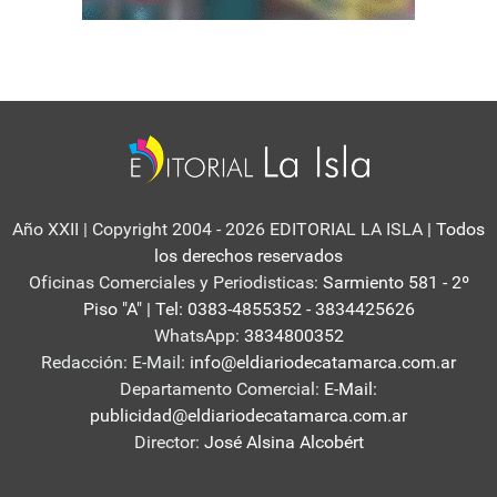
Año XXII | Copyright 2004 - 2026 EDITORIAL LA ISLA
| Todos
los derechos reservados
Oficinas Comerciales y Periodisticas:
Sarmiento 581 - 2º
Piso "A" | Tel: 0383-4855352 - 3834425626
WhatsApp:
3834800352
Redacción: E-Mail:
info@eldiariodecatamarca.com.ar
Departamento Comercial:
E-Mail:
publicidad@eldiariodecatamarca.com.ar
Director:
José Alsina Alcobért