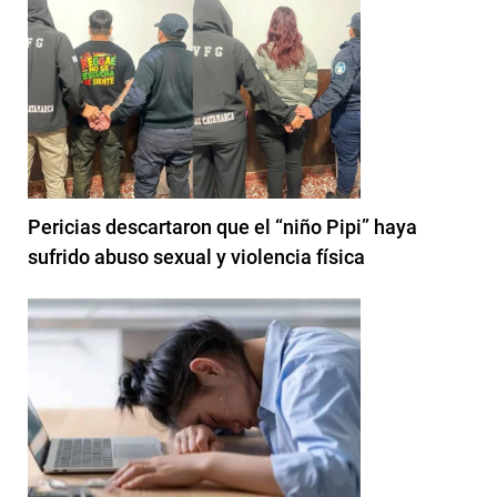
Pericias descartaron que el “niño Pipi” haya
sufrido abuso sexual y violencia física