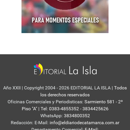
Año XXII | Copyright 2004 - 2026 EDITORIAL LA ISLA
| Todos
los derechos reservados
Oficinas Comerciales y Periodisticas:
Sarmiento 581 - 2º
Piso "A" | Tel: 0383-4855352 - 3834425626
WhatsApp:
3834800352
Redacción: E-Mail:
info@eldiariodecatamarca.com.ar
Departamento Comercial:
E-Mail: