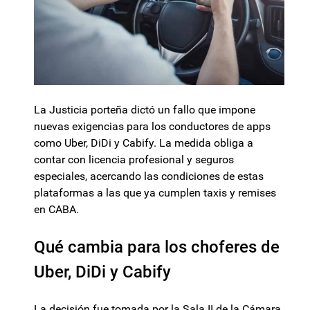
La Justicia porteña dictó un fallo que impone
nuevas exigencias para los conductores de apps
como Uber, DiDi y Cabify. La medida obliga a
contar con licencia profesional y seguros
especiales, acercando las condiciones de estas
plataformas a las que ya cumplen taxis y remises
en CABA.
Qué cambia para los choferes de
Uber, DiDi y Cabify
La decisión fue tomada por la Sala II de la Cámara