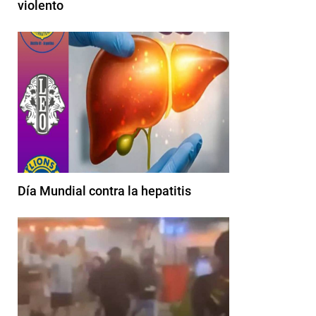
violento
Día Mundial contra la hepatitis