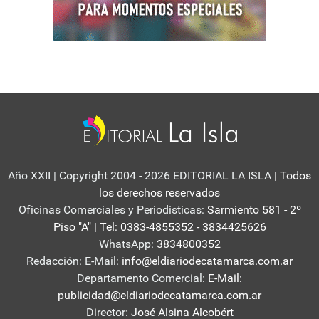
Año XXII | Copyright 2004 - 2026 EDITORIAL LA ISLA
| Todos
los derechos reservados
Oficinas Comerciales y Periodisticas:
Sarmiento 581 - 2º
Piso "A" | Tel: 0383-4855352 - 3834425626
WhatsApp:
3834800352
Redacción: E-Mail:
info@eldiariodecatamarca.com.ar
Departamento Comercial:
E-Mail:
publicidad@eldiariodecatamarca.com.ar
Director:
José Alsina Alcobért