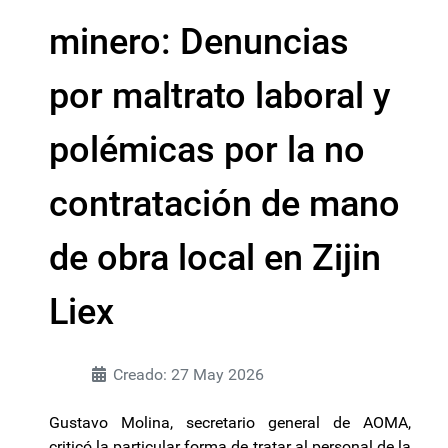
minero: Denuncias
por maltrato laboral y
polémicas por la no
contratación de mano
de obra local en Zijin
Liex
Creado: 27 May 2026
Gustavo Molina, secretario general de AOMA,
criticó la particular forma de tratar al personal de la