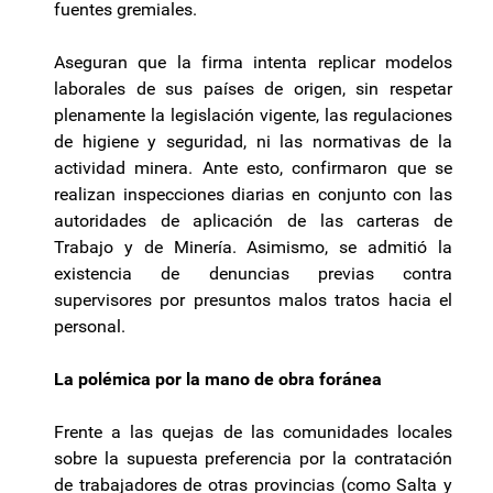
fuentes gremiales.
Aseguran que la firma intenta replicar modelos
laborales de sus países de origen, sin respetar
plenamente la legislación vigente, las regulaciones
de higiene y seguridad, ni las normativas de la
actividad minera. Ante esto, confirmaron que se
realizan inspecciones diarias en conjunto con las
autoridades de aplicación de las carteras de
Trabajo y de Minería. Asimismo, se admitió la
existencia de denuncias previas contra
supervisores por presuntos malos tratos hacia el
personal.
La polémica por la mano de obra foránea
Frente a las quejas de las comunidades locales
sobre la supuesta preferencia por la contratación
de trabajadores de otras provincias (como Salta y