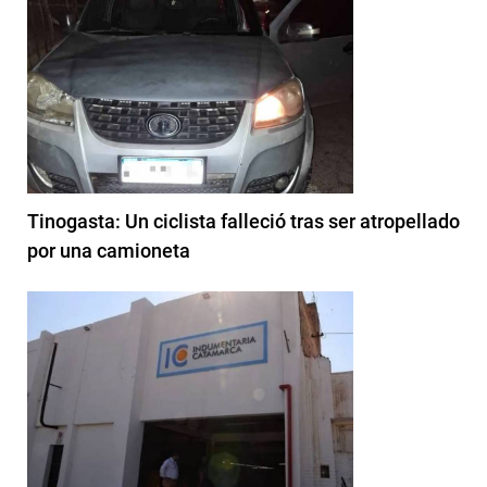
Tinogasta: Un ciclista falleció tras ser atropellado
por una camioneta