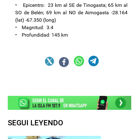
• Epicentro: 23 km al SE de Tinogasta; 65 km al
SO de Belén; 69 km al NO de Aimogasta -28.164
(lat) -67.350 (long)
• Magnitud: 3.4
• Profundidad: 145 km
SEGUI LEYENDO