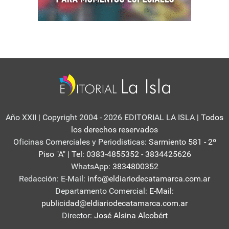
Año XXII | Copyright 2004 - 2026 EDITORIAL LA ISLA
| Todos
los derechos reservados
Oficinas Comerciales y Periodisticas:
Sarmiento 581 - 2º
Piso "A" | Tel: 0383-4855352 - 3834425626
WhatsApp:
3834800352
Redacción: E-Mail:
info@eldiariodecatamarca.com.ar
Departamento Comercial:
E-Mail:
publicidad@eldiariodecatamarca.com.ar
Director:
José Alsina Alcobért