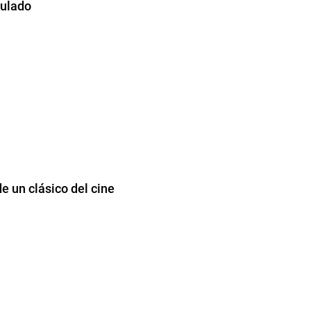
culado
e un clásico del cine