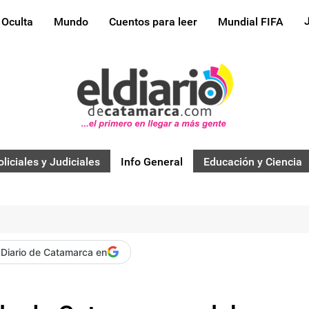
 Oculta
Mundo
Cuentos para leer
Mundial FIFA
oliciales y Judiciales
Info General
Educación y Ciencia
 Diario de Catamarca en