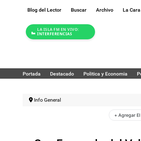
Blog del Lector
Buscar
Archivo
La Cara
LA ISLA FM EN VIVO:
INTERFERENCIAS
Portada
Destacado
Politica y Economia
P
Info General
+ Agregar El