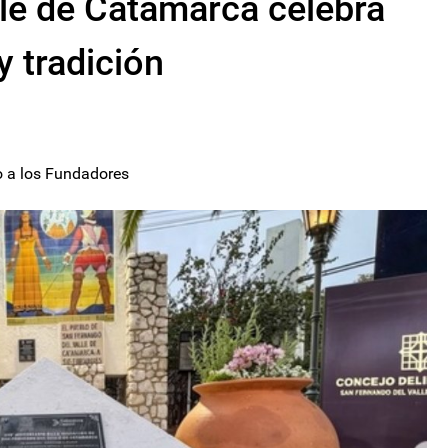
le de Catamarca celebra
y tradición
o a los Fundadores