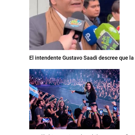
El intendente Gustavo Saadi descree que la