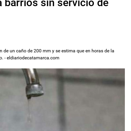
 barrios sin servicio de
ión de un caño de 200 mm y se estima que en horas de la
nto. - eldiariodecatamarca.com