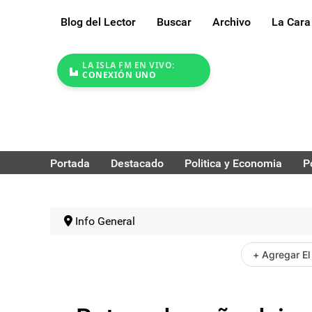
Blog del Lector
Buscar
Archivo
La Cara
LA ISLA FM EN VIVO:
CONEXIÓN UNO
Portada
Destacado
Politica y Economia
P
Info General
+ Agregar El