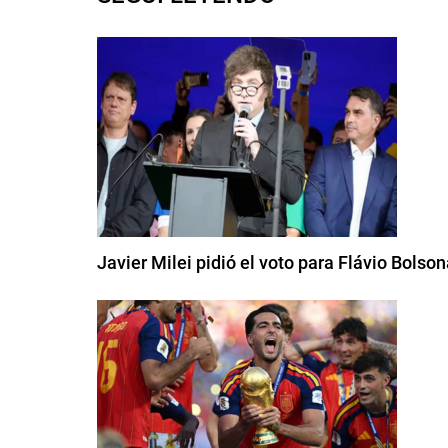
Javier Milei pidió el voto para Flávio Bolson