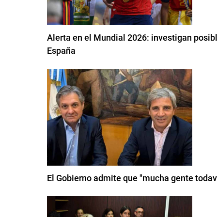
Alerta en el Mundial 2026: investigan posib
España
El Gobierno admite que "mucha gente todav