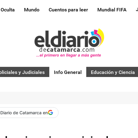
 Oculta
Mundo
Cuentos para leer
Mundial FIFA
oliciales y Judiciales
Info General
Educación y Ciencia
 Diario de Catamarca en