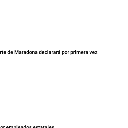
rte de Maradona declarará por primera vez
por empleados estatales