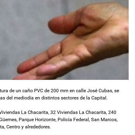
tura de un caño PVC de 200 mm en calle José Cubas, se
as del mediodía en distintos sectores de la Capital.
 Viviendas La Chacarita, 32 Viviendas La Chacarita, 240
 Güemes, Parque Horizonte, Policía Federal, San Marcos,
a, Centro y alrededores.