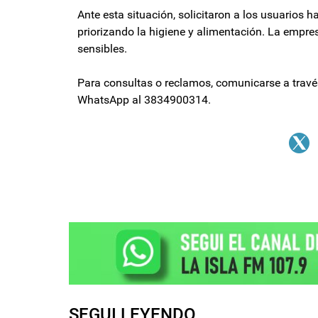
Ante esta situación, solicitaron a los usuarios h
priorizando la higiene y alimentación. La empre
sensibles.
Para consultas o reclamos, comunicarse a través
WhatsApp al 3834900314.
SEGUI LEYENDO