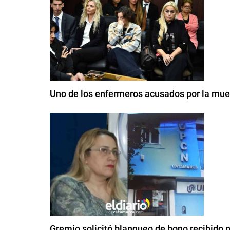
Uno de los enfermeros acusados por la mue
Gremio solicitó blanqueo de bono recibido 