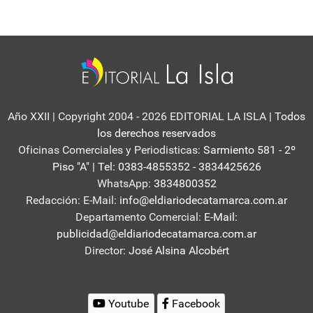
Año XXII | Copyright 2004 - 2026 EDITORIAL LA ISLA
| Todos
los derechos reservados
Oficinas Comerciales y Periodisticas:
Sarmiento 581 - 2º
Piso "A" | Tel: 0383-4855352 - 3834425626
WhatsApp:
3834800352
Redacción: E-Mail:
info@eldiariodecatamarca.com.ar
Departamento Comercial:
E-Mail:
publicidad@eldiariodecatamarca.com.ar
Director:
José Alsina Alcobért
Youtube
Facebook