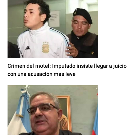
Crimen del motel: Imputado insiste llegar a juicio
con una acusación más leve