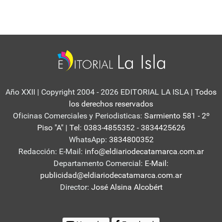
Año XXII | Copyright 2004 - 2026 EDITORIAL LA ISLA
| Todos
los derechos reservados
Oficinas Comerciales y Periodisticas:
Sarmiento 581 - 2º
Piso "A" | Tel: 0383-4855352 - 3834425626
WhatsApp:
3834800352
Redacción: E-Mail:
info@eldiariodecatamarca.com.ar
Departamento Comercial:
E-Mail:
publicidad@eldiariodecatamarca.com.ar
Director:
José Alsina Alcobért