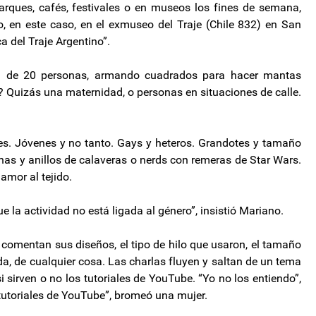
rques, cafés, festivales o en museos los fines de semana,
, en este caso, en el exmuseo del Traje (Chile 832) en San
a del Traje Argentino”.
ca de 20 personas, armando cuadrados para hacer mantas
? Quizás una maternidad, o personas en situaciones de calle.
s. Jóvenes y no tanto. Gays y heteros. Grandotes y tamaño
as y anillos de calaveras o nerds con remeras de Star Wars.
amor al tejido.
ue la actividad no está ligada al género”, insistió Mariano.
, comentan sus diseños, el tipo de hilo que usaron, el tamaño
da, de cualquier cosa. Las charlas fluyen y saltan de un tema
 si sirven o no los tutoriales de YouTube. “Yo no los entiendo”,
 tutoriales de YouTube”, bromeó una mujer.