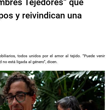
mbres Tejedores” que
pos y reivindican una
iliarios, todos unidos por el amor al tejido. “Puede venir
d no está ligada al género”, dicen.