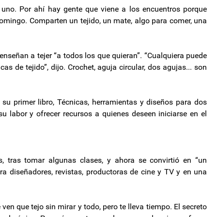
 uno. Por ahí hay gente que viene a los encuentros porque
omingo. Comparten un tejido, un mate, algo para comer, una
nseñan a tejer “a todos los que quieran”. “Cualquiera puede
as de tejido”, dijo. Crochet, aguja circular, dos agujas... son
su primer libro, Técnicas, herramientas y diseños para dos
 su labor y ofrecer recursos a quienes deseen iniciarse en el
, tras tomar algunas clases, y ahora se convirtió en “un
para diseñadores, revistas, productoras de cine y TV y en una
en que tejo sin mirar y todo, pero te lleva tiempo. El secreto