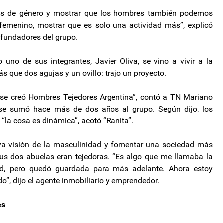
les de género y mostrar que los hombres también podemos
 femenino, mostrar que es solo una actividad más”, explicó
s fundadores del grupo.
 uno de sus integrantes, Javier Oliva, se vino a vivir a la
ás que dos agujas y un ovillo: trajo un proyecto.
 se creó Hombres Tejedores Argentina”, contó a TN Mariano
 se sumó hace más de dos años al grupo. Según dijo, los
“la cosa es dinámica”, acotó “Ranita”.
va visión de la masculinidad y fomentar una sociedad más
sus dos abuelas eran tejedoras. “Es algo que me llamaba la
dad, pero quedó guardada para más adelante. Ahora estoy
do”, dijo el agente inmobiliario y emprendedor.
es