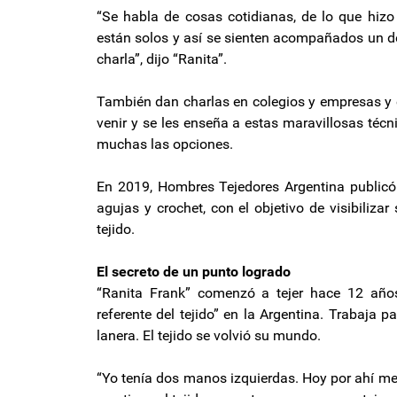
“Se habla de cosas cotidianas, de lo que hizo
están solos y así se sienten acompañados un d
charla”, dijo “Ranita”.
También dan charlas en colegios y empresas y e
venir y se les enseña a estas maravillosas técnic
muchas las opciones.
En 2019, Hombres Tejedores Argentina publicó 
agujas y crochet, con el objetivo de visibilizar
tejido.
El secreto de un punto logrado
“Ranita Frank” comenzó a tejer hace 12 años
referente del tejido” en la Argentina. Trabaja 
lanera. El tejido se volvió su mundo.
“Yo tenía dos manos izquierdas. Hoy por ahí me v