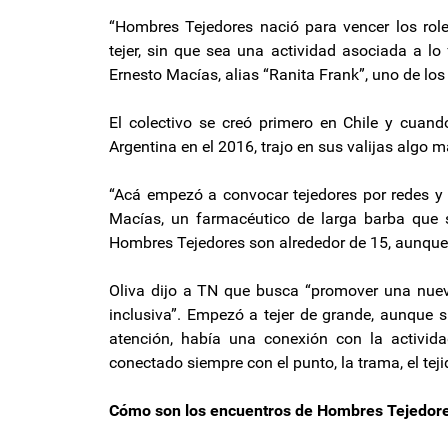
“Hombres Tejedores nació para vencer los ro
tejer, sin que sea una actividad asociada a lo
Ernesto Macías, alias “Ranita Frank”, uno de lo
El colectivo se creó primero en Chile y cuando
Argentina en el 2016, trajo en sus valijas algo m
“Acá empezó a convocar tejedores por redes y
Macías, un farmacéutico de larga barba que
Hombres Tejedores son alrededor de 15, aunque 
Oliva dijo a TN que busca “promover una nue
inclusiva”. Empezó a tejer de grande, aunque 
atención, había una conexión con la activi
conectado siempre con el punto, la trama, el teji
Cómo son los encuentros de Hombres Tejedor