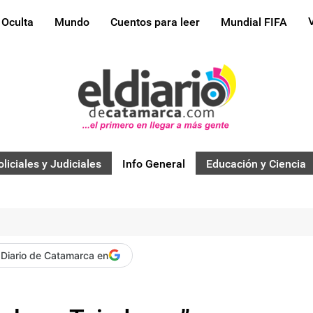
 Oculta
Mundo
Cuentos para leer
Mundial FIFA
oliciales y Judiciales
Info General
Educación y Ciencia
 Diario de Catamarca en