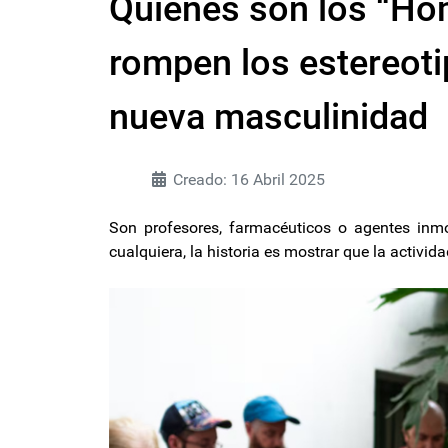
Quiénes son los “Ho
rompen los estereoti
nueva masculinidad
Creado: 16 Abril 2025
Son profesores, farmacéuticos o agentes inmob
cualquiera, la historia es mostrar que la activida