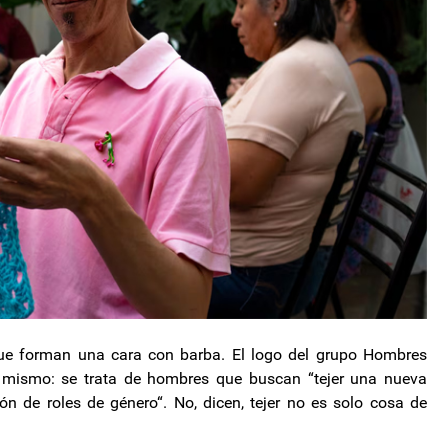
que forman una cara con barba. El logo del grupo Hombres
í mismo: se trata de hombres que buscan “tejer una nueva
ón de roles de género“. No, dicen, tejer no es solo cosa de