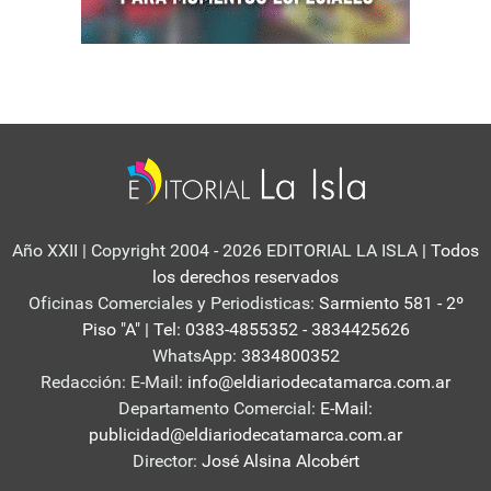
Año XXII | Copyright 2004 - 2026 EDITORIAL LA ISLA
| Todos
los derechos reservados
Oficinas Comerciales y Periodisticas:
Sarmiento 581 - 2º
Piso "A" | Tel: 0383-4855352 - 3834425626
WhatsApp:
3834800352
Redacción: E-Mail:
info@eldiariodecatamarca.com.ar
Departamento Comercial:
E-Mail:
publicidad@eldiariodecatamarca.com.ar
Director:
José Alsina Alcobért