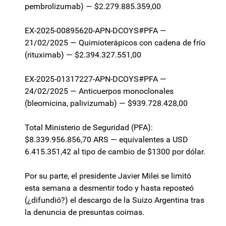
pembrolizumab) — $2.279.885.359,00
EX-2025-00895620-APN-DCOYS#PFA —
21/02/2025 — Quimioterápicos con cadena de frío
(rituximab) — $2.394.327.551,00
EX-2025-01317227-APN-DCOYS#PFA —
24/02/2025 — Anticuerpos monoclonales
(bleomicina, palivizumab) — $939.728.428,00
Total Ministerio de Seguridad (PFA):
$8.339.956.856,70 ARS — equivalentes a USD
6.415.351,42 al tipo de cambio de $1300 por dólar.
Por su parte, el presidente Javier Milei se limitó
esta semana a desmentir todo y hasta reposteó
(¿difundió?) el descargo de la Suizo Argentina tras
la denuncia de presuntas coimas.