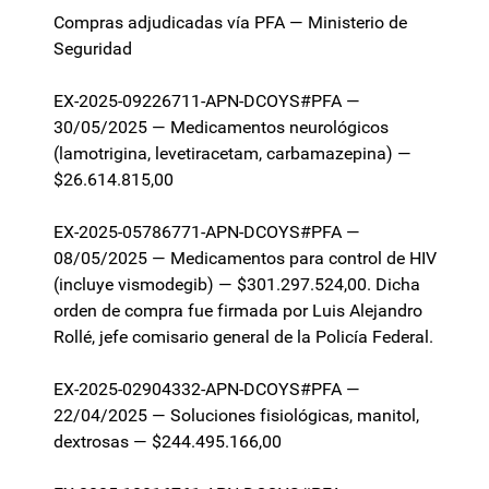
Compras adjudicadas vía PFA — Ministerio de
Seguridad
EX-2025-09226711-APN-DCOYS#PFA —
30/05/2025 — Medicamentos neurológicos
(lamotrigina, levetiracetam, carbamazepina) —
$26.614.815,00
EX-2025-05786771-APN-DCOYS#PFA —
08/05/2025 — Medicamentos para control de HIV
(incluye vismodegib) — $301.297.524,00. Dicha
orden de compra fue firmada por Luis Alejandro
Rollé, jefe comisario general de la Policía Federal.
EX-2025-02904332-APN-DCOYS#PFA —
22/04/2025 — Soluciones fisiológicas, manitol,
dextrosas — $244.495.166,00