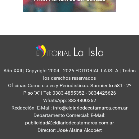
Año XXII | Copyright 2004 - 2026 EDITORIAL LA ISLA
| Todos
los derechos reservados
Oficinas Comerciales y Periodisticas:
Sarmiento 581 - 2º
Piso "A" | Tel: 0383-4855352 - 3834425626
WhatsApp:
3834800352
Redacción: E-Mail:
info@eldiariodecatamarca.com.ar
Departamento Comercial:
E-Mail:
publicidad@eldiariodecatamarca.com.ar
Director:
José Alsina Alcobért