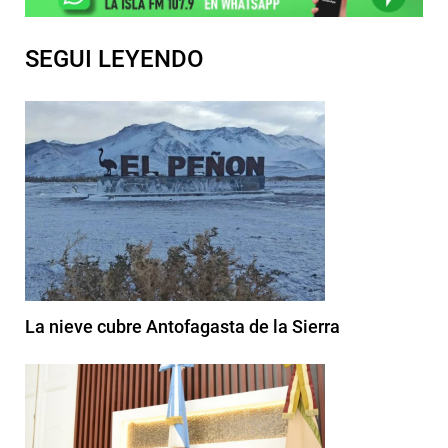
SEGUI LEYENDO
La nieve cubre Antofagasta de la Sierra