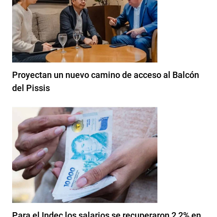
Proyectan un nuevo camino de acceso al Balcón
del Pissis
Para el Indec los salarios se recuperaron 2,2% en