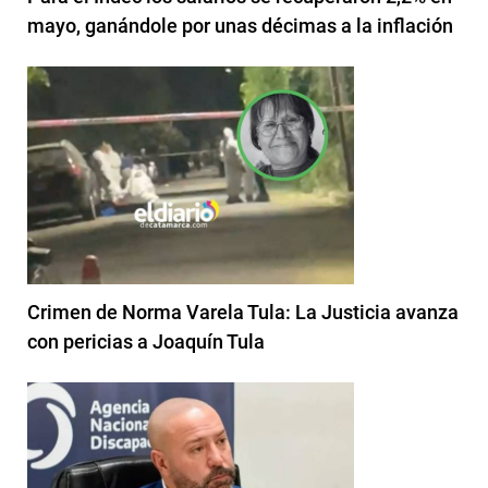
mayo, ganándole por unas décimas a la inflación
Crimen de Norma Varela Tula: La Justicia avanza
con pericias a Joaquín Tula