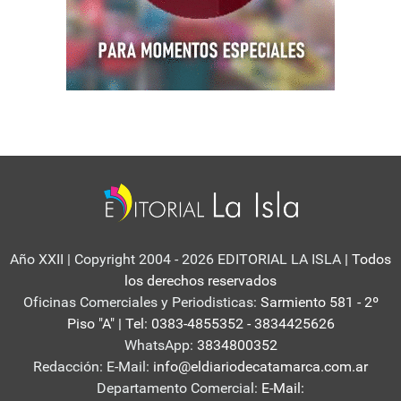
Año XXII | Copyright 2004 - 2026 EDITORIAL LA ISLA
| Todos
los derechos reservados
Oficinas Comerciales y Periodisticas:
Sarmiento 581 - 2º
Piso "A" | Tel: 0383-4855352 - 3834425626
WhatsApp:
3834800352
Redacción: E-Mail:
info@eldiariodecatamarca.com.ar
Departamento Comercial:
E-Mail: