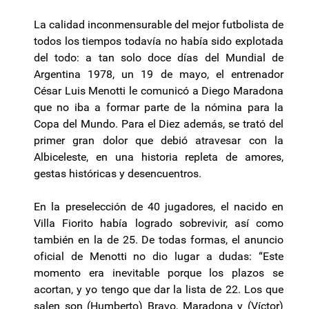
La calidad inconmensurable del mejor futbolista de
todos los tiempos todavía no había sido explotada
del todo: a tan solo doce días del Mundial de
Argentina 1978, un 19 de mayo, el entrenador
César Luis Menotti le comunicó a Diego Maradona
que no iba a formar parte de la nómina para la
Copa del Mundo. Para el Diez además, se trató del
primer gran dolor que debió atravesar con la
Albiceleste, en una historia repleta de amores,
gestas históricas y desencuentros.
En la preselección de 40 jugadores, el nacido en
Villa Fiorito había logrado sobrevivir, así como
también en la de 25. De todas formas, el anuncio
oficial de Menotti no dio lugar a dudas: “Este
momento era inevitable porque los plazos se
acortan, y yo tengo que dar la lista de 22. Los que
salen son (Humberto) Bravo, Maradona y (Víctor)