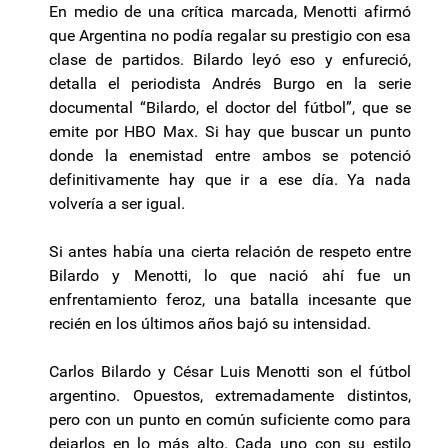
En medio de una crítica marcada, Menotti afirmó
que Argentina no podía regalar su prestigio con esa
clase de partidos. Bilardo leyó eso y enfureció,
detalla el periodista Andrés Burgo en la serie
documental “Bilardo, el doctor del fútbol”, que se
emite por HBO Max. Si hay que buscar un punto
donde la enemistad entre ambos se potenció
definitivamente hay que ir a ese día. Ya nada
volvería a ser igual.
Si antes había una cierta relación de respeto entre
Bilardo y Menotti, lo que nació ahí fue un
enfrentamiento feroz, una batalla incesante que
recién en los últimos años bajó su intensidad.
Carlos Bilardo y César Luis Menotti son el fútbol
argentino. Opuestos, extremadamente distintos,
pero con un punto en común suficiente como para
dejarlos en lo más alto. Cada uno con su estilo