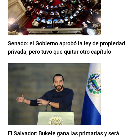
Senado: el Gobierno aprobó la ley de propiedad
privada, pero tuvo que quitar otro capítulo
El Salvador: Bukele gana las primarias y será