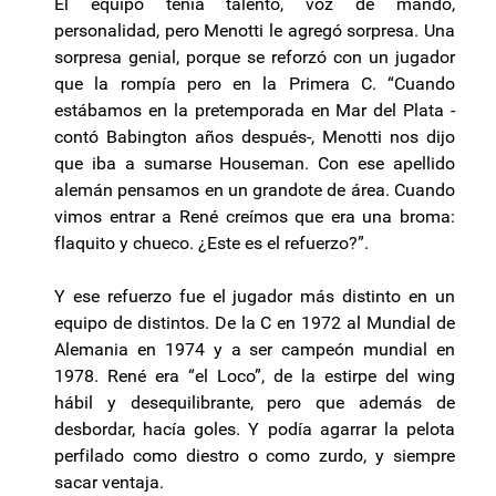
El equipo tenía talento, voz de mando,
personalidad, pero Menotti le agregó sorpresa. Una
sorpresa genial, porque se reforzó con un jugador
que la rompía pero en la Primera C. “Cuando
estábamos en la pretemporada en Mar del Plata -
contó Babington años después-, Menotti nos dijo
que iba a sumarse Houseman. Con ese apellido
alemán pensamos en un grandote de área. Cuando
vimos entrar a René creímos que era una broma:
flaquito y chueco. ¿Este es el refuerzo?”.
Y ese refuerzo fue el jugador más distinto en un
equipo de distintos. De la C en 1972 al Mundial de
Alemania en 1974 y a ser campeón mundial en
1978. René era “el Loco”, de la estirpe del wing
hábil y desequilibrante, pero que además de
desbordar, hacía goles. Y podía agarrar la pelota
perfilado como diestro o como zurdo, y siempre
sacar ventaja.