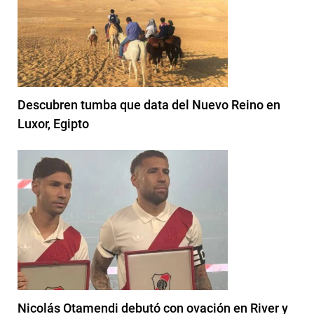
Descubren tumba que data del Nuevo Reino en
Luxor, Egipto
Nicolás Otamendi debutó con ovación en River y