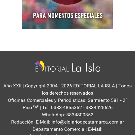
Año XXII | Copyright 2004 - 2026 EDITORIAL LA ISLA
| Todos
los derechos reservados
Oficinas Comerciales y Periodisticas:
Sarmiento 581 - 2º
Piso "A" | Tel: 0383-4855352 - 3834425626
WhatsApp:
3834800352
Redacción: E-Mail:
info@eldiariodecatamarca.com.ar
Departamento Comercial:
E-Mail: