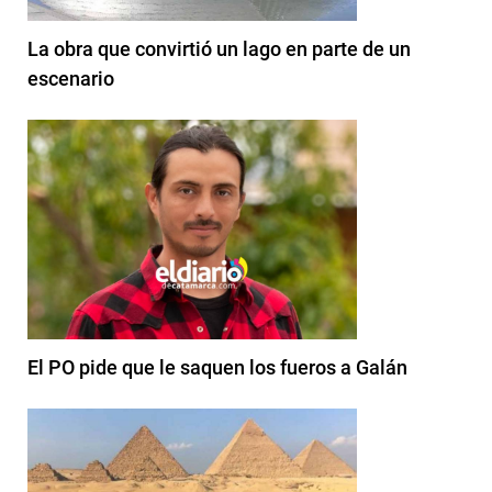
La obra que convirtió un lago en parte de un
escenario
El PO pide que le saquen los fueros a Galán