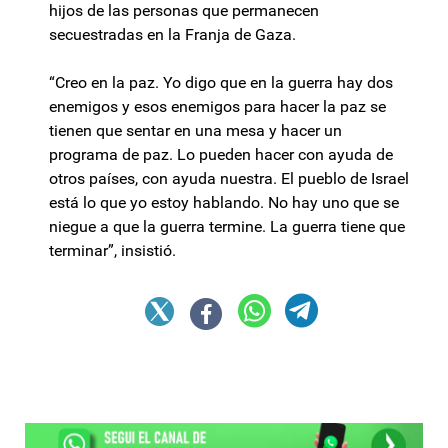
hijos de las personas que permanecen
secuestradas en la Franja de Gaza.
“Creo en la paz. Yo digo que en la guerra hay dos
enemigos y esos enemigos para hacer la paz se
tienen que sentar en una mesa y hacer un
programa de paz. Lo pueden hacer con ayuda de
otros países, con ayuda nuestra. El pueblo de Israel
está lo que yo estoy hablando. No hay uno que se
niegue a que la guerra termine. La guerra tiene que
terminar”, insistió.