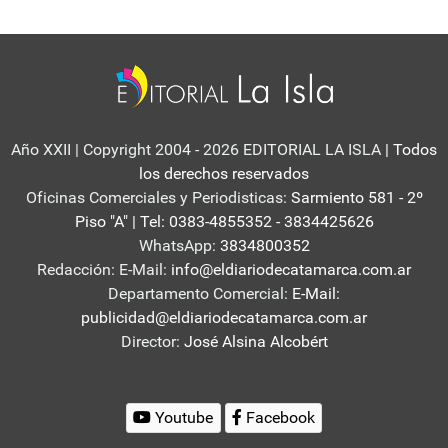
Año XXII | Copyright 2004 - 2026 EDITORIAL LA ISLA
| Todos
los derechos reservados
Oficinas Comerciales y Periodisticas:
Sarmiento 581 - 2º
Piso "A" | Tel: 0383-4855352 - 3834425626
WhatsApp:
3834800352
Redacción: E-Mail:
info@eldiariodecatamarca.com.ar
Departamento Comercial:
E-Mail:
publicidad@eldiariodecatamarca.com.ar
Director:
José Alsina Alcobért
Youtube
Facebook