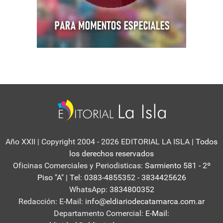
Año XXII | Copyright 2004 - 2026 EDITORIAL LA ISLA
| Todos
los derechos reservados
Oficinas Comerciales y Periodisticas:
Sarmiento 581 - 2º
Piso "A" | Tel: 0383-4855352 - 3834425626
WhatsApp:
3834800352
Redacción: E-Mail:
info@eldiariodecatamarca.com.ar
Departamento Comercial:
E-Mail: