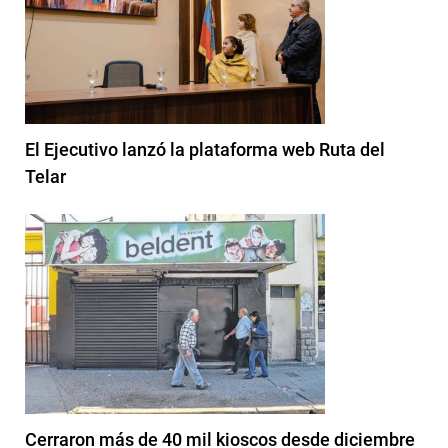
El Ejecutivo lanzó la plataforma web Ruta del
Telar
Cerraron más de 40 mil kioscos desde diciembre