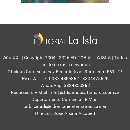
Año XXII | Copyright 2004 - 2026 EDITORIAL LA ISLA
| Todos
los derechos reservados
Oficinas Comerciales y Periodisticas:
Sarmiento 581 - 2º
Piso "A" | Tel: 0383-4855352 - 3834425626
WhatsApp:
3834800352
Redacción: E-Mail:
info@eldiariodecatamarca.com.ar
Departamento Comercial:
E-Mail:
publicidad@eldiariodecatamarca.com.ar
Director:
José Alsina Alcobért