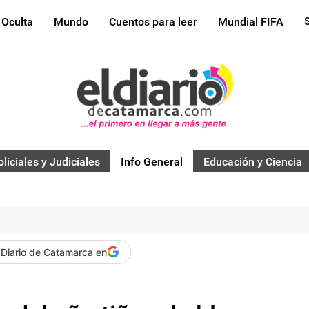
 Oculta
Mundo
Cuentos para leer
Mundial FIFA
oliciales y Judiciales
Info General
Educación y Ciencia
 Diario de Catamarca en