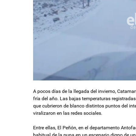
A pocos días de la llegada del invierno, Catama
fría del año. Las bajas temperaturas registradas
que cubrieron de blanco distintos puntos del int
viralizaron en las redes sociales.
Entre ellas, El Peñón, en el departamento Antofa
habitual de la puna en un escenario digno de una