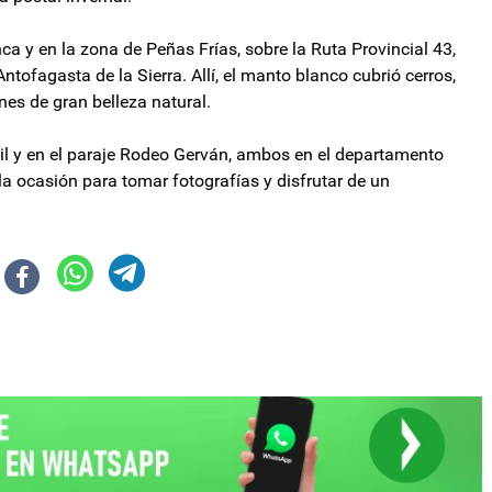
 y en la zona de Peñas Frías, sobre la Ruta Provincial 43,
tofagasta de la Sierra. Allí, el manto blanco cubrió cerros,
es de gran belleza natural.
Vil y en el paraje Rodeo Gerván, ambos en el departamento
la ocasión para tomar fotografías y disfrutar de un