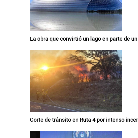
La obra que convirtió un lago en parte de u
Corte de tránsito en Ruta 4 por intenso ince