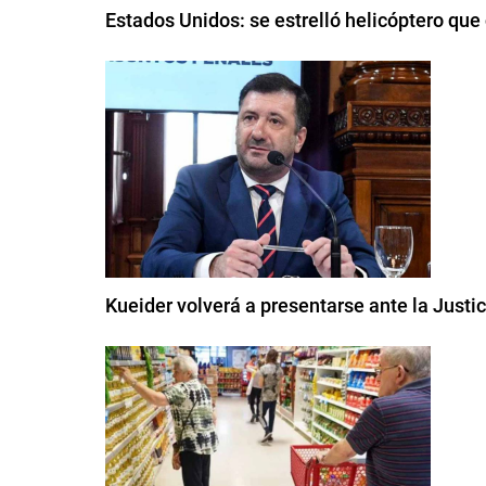
Estados Unidos: se estrelló helicóptero que
Kueider volverá a presentarse ante la Justi