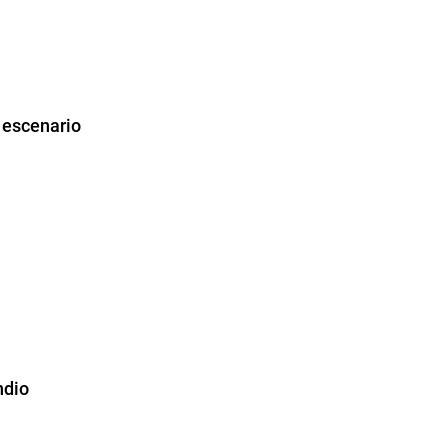
n escenario
ndio