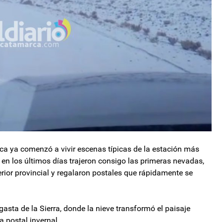
rca ya comenzó a vivir escenas típicas de la estación más
 en los últimos días trajeron consigo las primeras nevadas,
erior provincial y regalaron postales que rápidamente se
gasta de la Sierra, donde la nieve transformó el paisaje
 postal invernal.