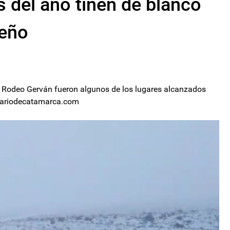
 del año tiñen de blanco
ueño
 y Rodeo Gerván fueron algunos de los lugares alcanzados
diariodecatamarca.com