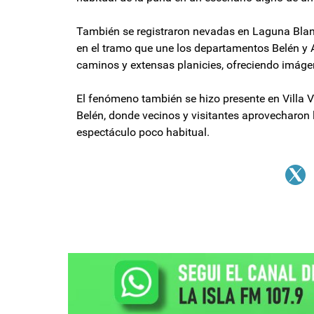
También se registraron nevadas en Laguna Blanca
en el tramo que une los departamentos Belén y An
caminos y extensas planicies, ofreciendo imágen
El fenómeno también se hizo presente en Villa 
Belén, donde vecinos y visitantes aprovecharon 
espectáculo poco habitual.